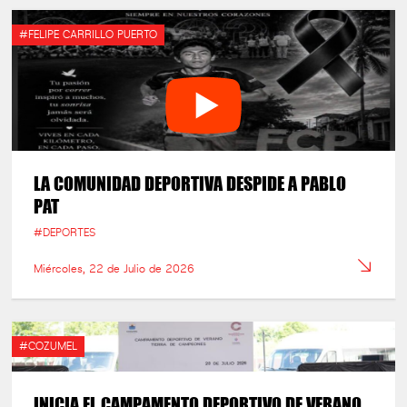
#FELIPE CARRILLO PUERTO
LA COMUNIDAD DEPORTIVA DESPIDE A PABLO
PAT
#DEPORTES
Miércoles, 22 de Julio de 2026
#COZUMEL
INICIA EL CAMPAMENTO DEPORTIVO DE VERANO