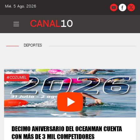
Mié. 5 Ago. 2026
CANAL
10
DEPORTES
#COZUMEL
DECIMO ANIVERSARIO DEL OCEANMAN CUENTA
CON MÁS DE 3 MIL COMPETIDORES