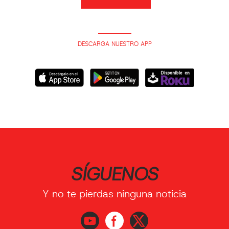
DESCARGA NUESTRO APP
SÍGUENOS
Y no te pierdas ninguna noticia