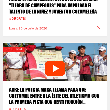
"TIERRA DE CAMPEONES" PARA IMPULSAR EL
TALENTO DE LA NIÑEZ Y JUVENTUD COZUMELEÑA
#DEPORTES
Lunes, 20 de Julio de 2026
#CHETUMAL
ABRE LA PUERTA MARA LEZAMA PARA QUE
CHETUMAL ENTRE A LA ÉLITE DEL ATLETISMO CON
LA PRIMERA PISTA CON CERTIFICACIÓN
INTERNACIONAL DE LA PENÍNSULA
#DEPORTES