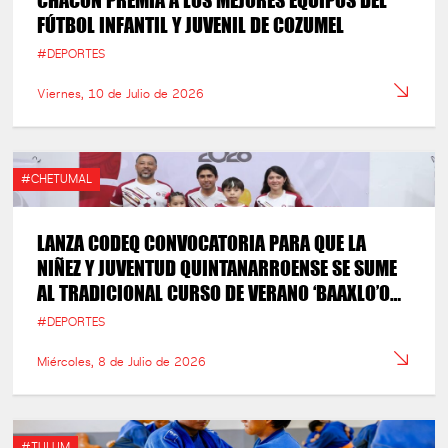
CHACÓN PREMIA A LOS MEJORES EQUIPOS DEL
FÚTBOL INFANTIL Y JUVENIL DE COZUMEL
#DEPORTES
Viernes, 10 de Julio de 2026
#CHETUMAL
LANZA CODEQ CONVOCATORIA PARA QUE LA
NIÑEZ Y JUVENTUD QUINTANARROENSE SE SUME
AL TRADICIONAL CURSO DE VERANO ‘BAAXLO’OB
PAALALO’OB’ EN CHETUMAL
#DEPORTES
Miércoles, 8 de Julio de 2026
#TULUM