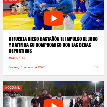
REFUERZA DIEGO CASTAÑÓN EL IMPULSO AL JUDO
Y RATIFICA SU COMPROMISO CON LAS BECAS
DEPORTIVAS
#DEPORTES
Martes, 7 de Julio de 2026
#COZUMEL