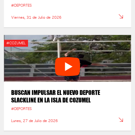
#DEPORTES
Viernes, 31 de Julio de 2026
#COZUMEL
BUSCAN IMPULSAR EL NUEVO DEPORTE
SLACKLINE EN LA ISLA DE COZUMEL
#DEPORTES
Lunes, 27 de Julio de 2026