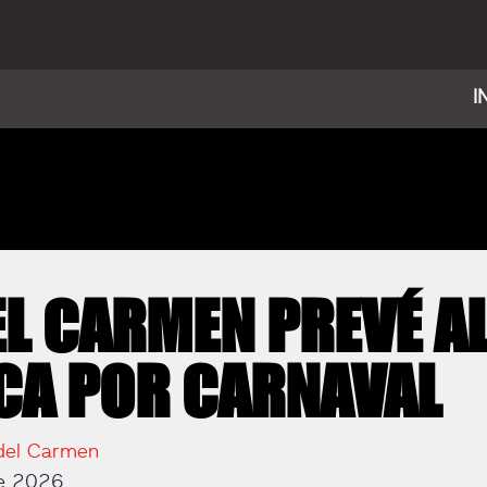
I
EL CARMEN PREVÉ A
CA POR CARNAVAL
del Carmen
de 2026