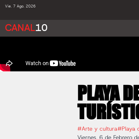
Vie. 7 Ago. 2026
CANAL
10
PLAYA D
TURÍSTI
#Arte y cultura
#Playa 
Viernes, 6 de Febrero 