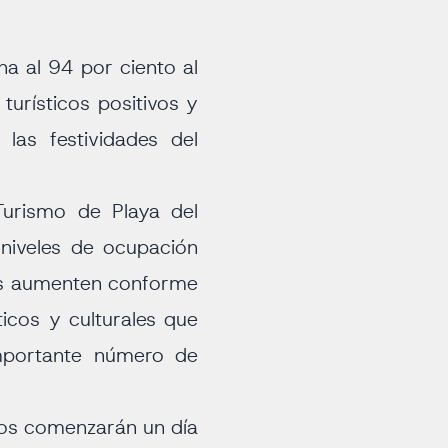
a al 94 por ciento al
turísticos positivos y
las festividades del
Turismo de Playa del
niveles de ocupación
ras aumenten conforme
ticos y culturales que
importante número de
ivos comenzarán un día