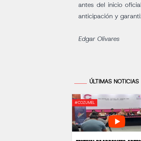
antes del inicio ofici
anticipación y garant
Edgar Olivares
ÚLTIMAS NOTICIAS
#COZUMEL