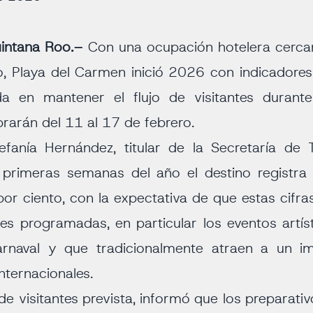
uintana Roo.–
Con una ocupación hotelera cercan
, Playa del Carmen inició 2026 con indicadores 
 en mantener el flujo de visitantes durante 
brarán del 11 al 17 de febrero.
fanía Hernández, titular de la Secretaría de 
 primeras semanas del año el destino registra 
or ciento, con la expectativa de que estas cif
es programadas, en particular los eventos artís
rnaval y que tradicionalmente atraen a un 
internacionales.
a de visitantes prevista, informó que los preparat