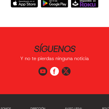
SÍGUENOS
Y no te pierdas ninguna noticia
S SOMOS
DIRECCIÓN
AVISO LEGAL
POLÍ