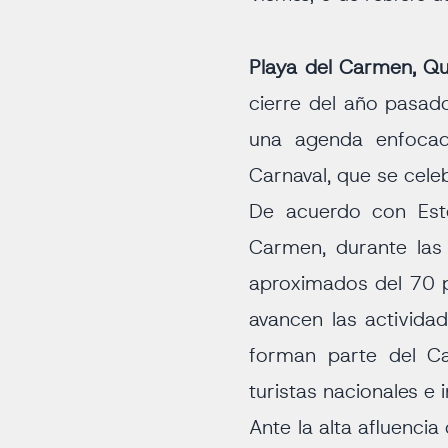
Playa del Carmen, Q
cierre del año pasado
una agenda enfocada
Carnaval, que se cele
De acuerdo con Este
Carmen, durante las
aproximados del 70 p
avancen las actividad
forman parte del Ca
turistas nacionales e 
Ante la alta afluenci