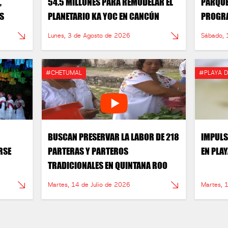
,
54.5 MILLONES PARA REMODELAR EL
PARQUE
OS
PLANETARIO KA YOC EN CANCÚN
PROGRA
Lunes, 3 de Agosto de 2026
Sábado, 
#CHETUMAL
#PLAYA 
BUSCAN PRESERVAR LA LABOR DE 218
IMPULS
RSE
PARTERAS Y PARTEROS
EN PLA
TRADICIONALES EN QUINTANA ROO
Martes, 14 de Julio de 2026
Martes, 