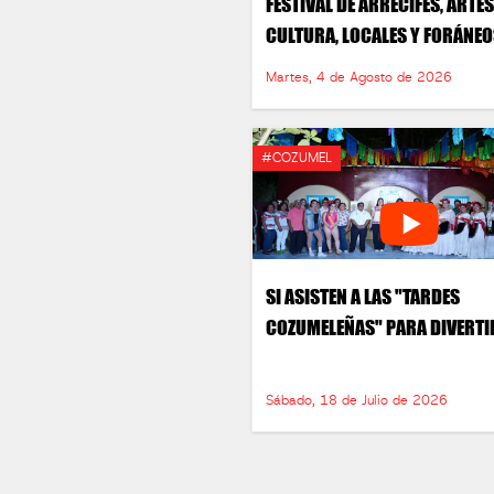
FESTIVAL DE ARRECIFES, ARTES
CULTURA, LOCALES Y FORÁNE
Martes, 4 de Agosto de 2026
#COZUMEL
SI ASISTEN A LAS "TARDES
COZUMELEÑAS" PARA DIVERTI
Sábado, 18 de Julio de 2026