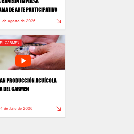
 CANCÚN IMPULSA
MA DE ARTE PARTICIPATIVO
1 de Agosto de 2026
DEL CARMEN
AN PRODUCCIÓN ACUÍCOLA
YA DEL CARMEN
14 de Julio de 2026