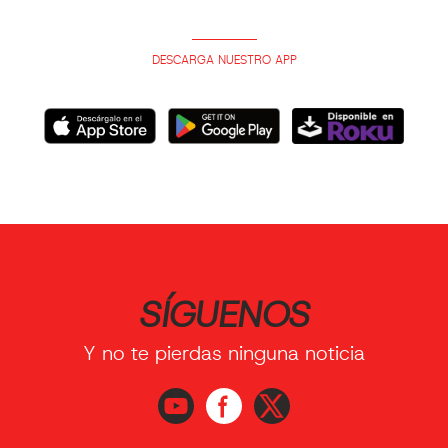
DESCARGA NUESTRO APP
SÍGUENOS
Y no te pierdas ninguna noticia