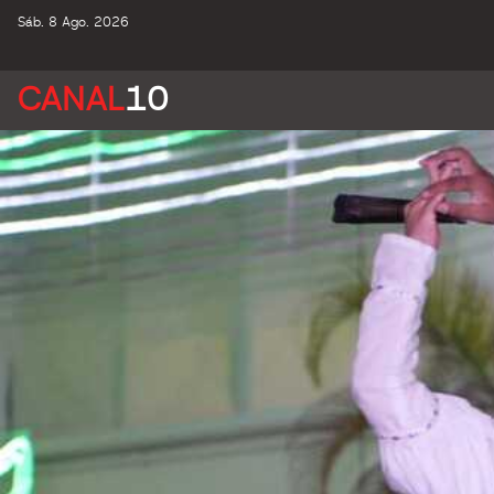
Sáb. 8 Ago. 2026
CANAL
10