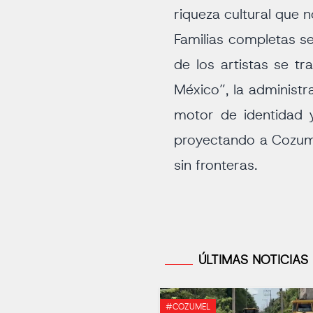
riqueza cultural que
Familias completas se
de los artistas se t
México”, la administ
motor de identidad y
proyectando a Cozum
sin fronteras.
ÚLTIMAS NOTICIAS
#COZUMEL