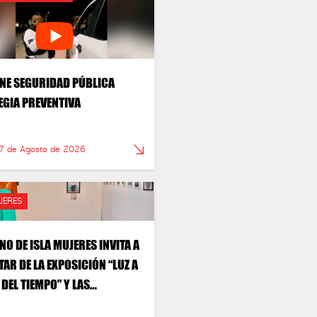
NE SEGURIDAD PÚBLICA
EGIA PREVENTIVA
 7 de Agosto de 2026
JERES
NO DE ISLA MUJERES INVITA A
TAR DE LA EXPOSICIÓN “LUZ A
DEL TIEMPO” Y LAS
IONALES CASITAS DE MADERA