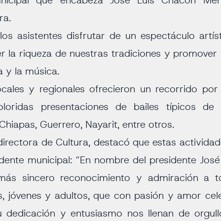
nicipal que encabeza José Luis Chacón Mén
ra.
los asistentes disfrutar de un espectáculo artíst
r la riqueza de nuestras tradiciones y promover
 y la música.
ocales y regionales ofrecieron un recorrido por
loridas presentaciones de bailes típicos de 
Chiapas, Guerrero, Nayarit, entre otros.
directora de Cultura, destacó que estas activida
dente municipal: “En nombre del presidente Jos
más sincero reconocimiento y admiración a to
ñas, jóvenes y adultos, que con pasión y amor cel
u dedicación y entusiasmo nos llenan de orgul