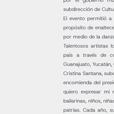
por el gobierno mu
subdirección de Cultu
El evento permitió a 
propósito de enaltece
por medio de la danza
Talentosos artistas l
país a través de co
Guanajuato, Yucatán, 
Cristina Santana, sub
encomienda del presi
quiero expresar mi 
bailarinas, niños, ni
patrias. Cada año, s