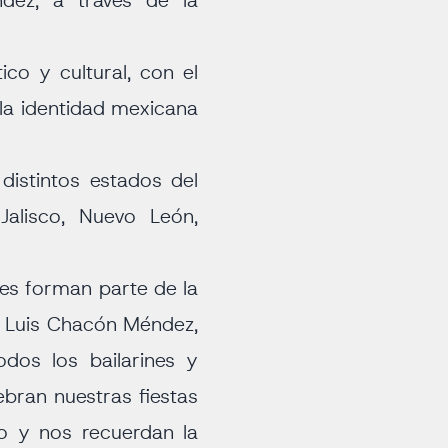
dez, a través de la
ico y cultural, con el
 la identidad mexicana
 distintos estados del
Jalisco, Nuevo León,
des forman parte de la
é Luis Chacón Méndez,
dos los bailarines y
ebran nuestras fiestas
lo y nos recuerdan la