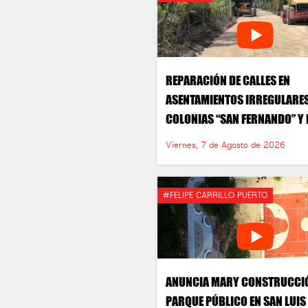
REPARACIÓN DE CALLES EN
ASENTAMIENTOS IRREGULARES
COLONIAS “SAN FERNANDO” Y 
“ESPERANZA”
Viernes, 7 de Agosto de 2026
#FELIPE CARRILLO PUERTO
ANUNCIA MARY CONSTRUCCI
PARQUE PÚBLICO EN SAN LUIS