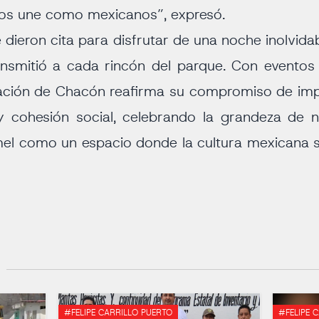
 nos une como mexicanos”, expresó.
 dieron cita para disfrutar de una noche inolvidab
ransmitió a cada rincón del parque. Con eventos
ración de Chacón reafirma su compromiso de imp
 cohesión social, celebrando la grandeza de n
el como un espacio donde la cultura mexicana s
#FELIPE CARRILLO PUERTO
#FELIPE 