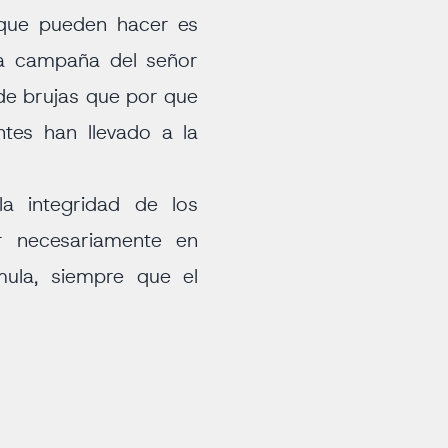
 que pueden hacer es
una campaña del señor
de brujas que por que
tes han llevado a la
a integridad de los
r necesariamente en
mula, siempre que el