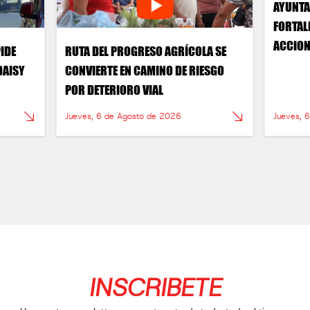
AYUNTA
FORTAL
ACCION
PIDE
RUTA DEL PROGRESO AGRÍCOLA SE
DIVERS
DAISY
CONVIERTE EN CAMINO DE RIESGO
POR DETERIORO VIAL
Jueves, 6 de Agosto de 2026
Jueves, 
INSCRIBETE