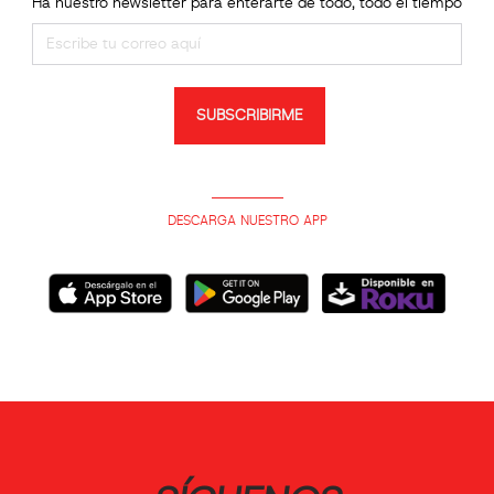
Ha nuestro newsletter para enterarte de todo, todo el tiempo
SUBSCRIBIRME
DESCARGA NUESTRO APP