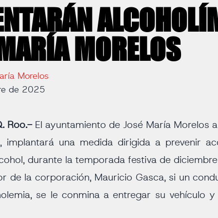
ENTARÁN ALCOHOLÍ
 MARÍA MORELOS
aría Morelos
bre de 2025
. Roo.-
El ayuntamiento de José María Morelos a 
o, implantará una medida dirigida a prevenir ac
ohol, durante la temporada festiva de diciembre
or de la corporación, Mauricio Gasca, si un cond
olemia, se le conmina a entregar su vehículo y 