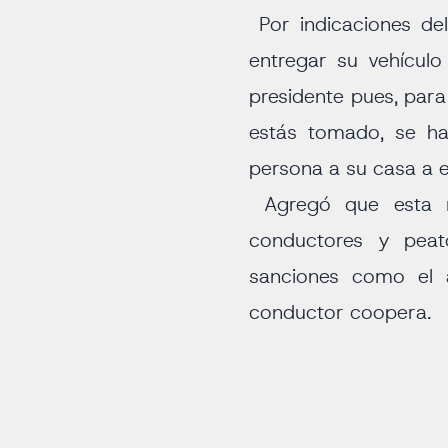
Por indicaciones de
entregar su vehículo
presidente pues, par
estás tomado, se ha
persona a su casa a e
Agregó que esta me
conductores y peat
sanciones como el a
conductor coopera.