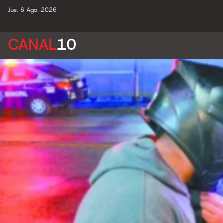
Jue. 6 Ago. 2026
CANAL
10