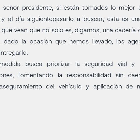
l señor presidente, si están tomados lo mejor
 y al día siguientepasarlo a buscar, esta es 
a que vean que no solo es, digamos, una cacería 
 dado la ocasión que hemos llevado, los agen
ntregarlo.
dida busca priorizar la seguridad vial y l
ones, fomentando la responsabilidad sin cae
seguramiento del vehículo y aplicación de 