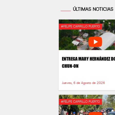
ÚLTIMAS NOTICIAS
#FELIPE CARRILLO PUERTO
ENTREGA MARY HERNÁNDEZ D
CHUN-ON
Jueves, 6 de Agosto de 2026
#FELIPE CARRILLO PUERTO