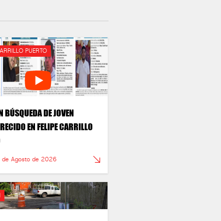
CARRILLO PUERTO
N BÚSQUEDA DE JOVEN
RECIDO EN FELIPE CARRILLO
O
6 de Agosto de 2026
N