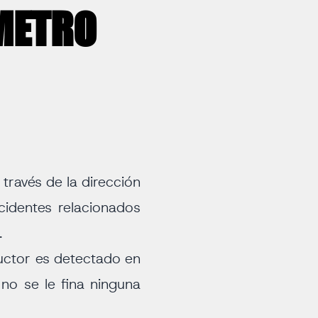
METRO
través de la dirección
cidentes relacionados
.
uctor es detectado en
no se le fina ninguna