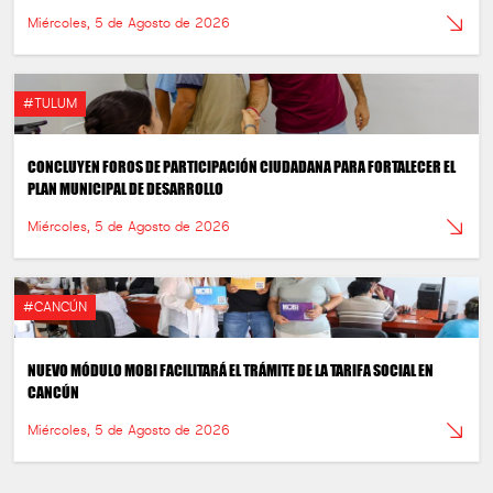
Miércoles, 5 de Agosto de 2026
#TULUM
CONCLUYEN FOROS DE PARTICIPACIÓN CIUDADANA PARA FORTALECER EL
PLAN MUNICIPAL DE DESARROLLO
Miércoles, 5 de Agosto de 2026
#CANCÚN
NUEVO MÓDULO MOBI FACILITARÁ EL TRÁMITE DE LA TARIFA SOCIAL EN
CANCÚN
Miércoles, 5 de Agosto de 2026