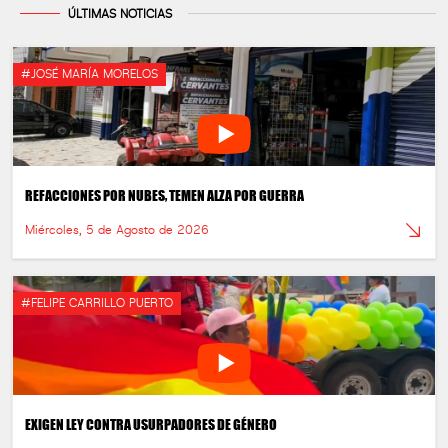
ÚLTIMAS NOTICIAS
#JOSÉ MARÍA MORELOS
REFACCIONES POR NUBES, TEMEN ALZA POR GUERRA
Miércoles, 5 de Agosto de 2026
#FELIPE CARRILLO PUERTO
EXIGEN LEY CONTRA USURPADORES DE GÉNERO