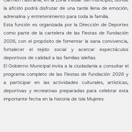
Carmen Pastrana, en la Zona Insular del municipio, donde
la afición podrá disfrutar de una tarde llena de emoción,
adrenalina y entretenimiento para toda la familia.
Esta función es organizada por la Dirección de Deportes
como parte de la cartelera de las Fiestas de Fundación
2026, con el propósito de fomentar la sana convivencia,
fortalecer el tejido social y acercar espectáculos
deportivos de calidad a las familias isleñas.
El Gobierno Municipal invita a la ciudadanía a consultar el
programa completo de las Fiestas de Fundación 2026 y
a participar en las actividades culturales, artísticas,
deportivas y recreativas preparadas para celebrar esta
importante fecha en la historia de Isla Mujeres.