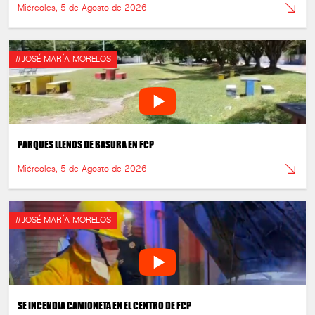
Miércoles, 5 de Agosto de 2026
#JOSÉ MARÍA MORELOS
PARQUES LLENOS DE BASURA EN FCP
Miércoles, 5 de Agosto de 2026
#JOSÉ MARÍA MORELOS
SE INCENDIA CAMIONETA EN EL CENTRO DE FCP