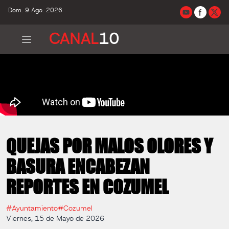
Dom. 9 Ago. 2026
CANAL
10
QUEJAS POR MALOS OLORES Y
BASURA ENCABEZAN
REPORTES EN COZUMEL
#Ayuntamiento
#Cozumel
Viernes, 15 de Mayo de 2026