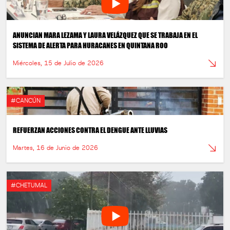
ANUNCIAN MARA LEZAMA Y LAURA VELÁZQUEZ QUE SE TRABAJA EN EL
SISTEMA DE ALERTA PARA HURACANES EN QUINTANA ROO
Miércoles, 15 de Julio de 2026
#CANCÚN
REFUERZAN ACCIONES CONTRA EL DENGUE ANTE LLUVIAS
Martes, 16 de Junio de 2026
#CHETUMAL