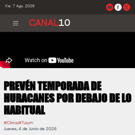
Vie. 7 Ago. 2026
CANAL
10
PREVÉN TEMPORADA DE
HURACANES POR DEBAJO DE LO
HABITUAL
#Clima
#Tulum
Jueves, 4 de Junio de 2026