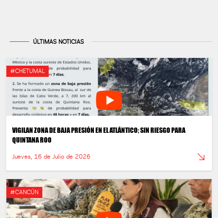
ÚLTIMAS NOTICIAS
#CHETUMAL
VIGILAN ZONA DE BAJA PRESIÓN EN EL ATLÁNTICO; SIN RIESGO PARA
QUINTANA ROO
Jueves, 16 de Julio de 2026
#CANCÚN