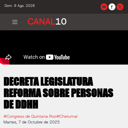
Dom. 9 Ago. 2026
CANAL
10
DECRETA LEGISLATURA
REFORMA SOBRE PERSONAS
DE DDHH
#Congreso de Quintana Roo
#Chetumal
Martes, 7 de Octubre de 2025