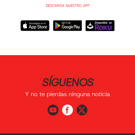
DESCARGA NUESTRO APP
SÍGUENOS
Y no te pierdas ninguna noticia