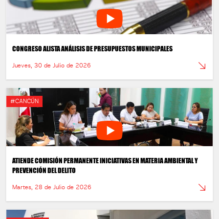
CONGRESO ALISTA ANÁLISIS DE PRESUPUESTOS MUNICIPALES
Jueves, 30 de Julio de 2026
#CANCÚN
ATIENDE COMISIÓN PERMANENTE INICIATIVAS EN MATERIA AMBIENTAL Y
PREVENCIÓN DEL DELITO
Martes, 28 de Julio de 2026