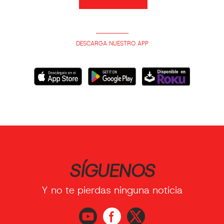
DESCARGA NUESTRO APP
SÍGUENOS
Y no te pierdas ninguna noticia