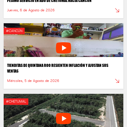
PÉSIMO SERVICIO EN ADO DE CHETUMAL HACIA CANCUN
Jueves, 6 de Agosto de 2026
#CANCÚN
TIENDITAS DE QUINTANA ROO RESIENTEN INFLACIÓN Y AJUSTAN SUS
VENTAS
Miércoles, 5 de Agosto de 2026
#CHETUMAL