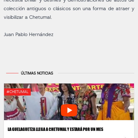
necesita brillar y desfiles y demostraciones de autos de
colección antiguos o clásicos son una forma de atraer y
visibilizar a Chetumal.
Juan Pablo Hernández
ÚLTIMAS NOTICIAS
#CHETUMAL
LA GUELAGUETZA LLEGA A CHETUMAL Y ESTARÁ POR UN MES