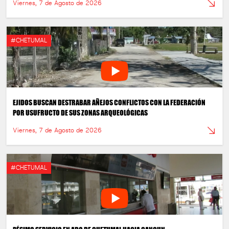
Viernes, 7 de Agosto de 2026
#CHETUMAL
EJIDOS BUSCAN DESTRABAR AÑEJOS CONFLICTOS CON LA FEDERACIÓN
POR USUFRUCTO DE SUS ZONAS ARQUEOLÓGICAS
Viernes, 7 de Agosto de 2026
#CHETUMAL