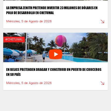
LA EMPRESA ZENITH PRETENDE INVERTIR 23 MILLONES DE DÓLARES EN
POLO DE DESARROLLO EN CHETUMAL
Miércoles, 5 de Agosto de 2026
#CHETUMAL
EN BELICE PRETENDEN DRAGAR Y CONSTRUIR UN PUERTO DE CRUCEROS
EN SU PAÍS
Miércoles, 5 de Agosto de 2026