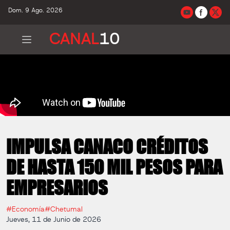
Dom. 9 Ago. 2026
CANAL
10
IMPULSA CANACO CRÉDITOS
DE HASTA 150 MIL PESOS PARA
EMPRESARIOS
#Economía
#Chetumal
Jueves, 11 de Junio de 2026