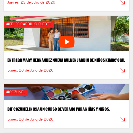
Jueves, 23 de Julio de 2026
#FELIPE CARRILLO PUERTO
ENTREGA MARY HERNÁNDEZ NUEVA AULA EN JARDÍN DE NIÑOS KIMAC'OLAL
Lunes, 20 de Julio de 2026
#COZUMEL
DIF COZUMEL INICIA UN CURSO DE VERANO PARA NIÑAS Y NIÑOS.
Lunes, 20 de Julio de 2026