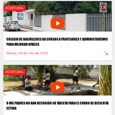
#CHETUMAL
COLEGIO DE BACHILLERES DA CURSOS A PROFESORES Y ADMINISTRATIVOS
PARA MEJORAR NIVELES
Martes, 28 de Julio de 2026
#CHETUMAL
6 MIL PADRES NO HAN RECOGIDO SU TARJETA PARA EL COBRO DE BECA RITA
CETINA