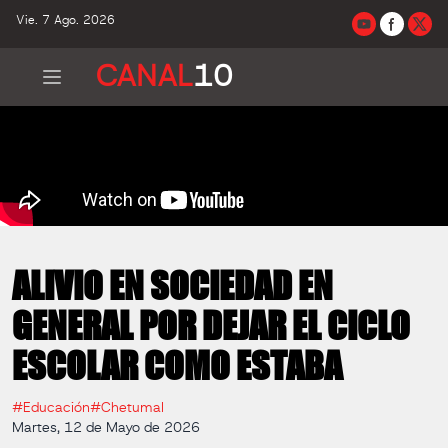
Vie. 7 Ago. 2026
CANAL
10
ALIVIO EN SOCIEDAD EN
GENERAL POR DEJAR EL CICLO
ESCOLAR COMO ESTABA
#Educación
#Chetumal
Martes, 12 de Mayo de 2026