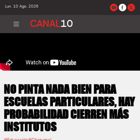
Lun. 10 Ago. 2026
CANAL
10
NO PINTA NADA BIEN PARA
ESCUELAS PARTICULARES, HAY
PROBABILIDAD CIERREN MÁS
INSTITUTOS