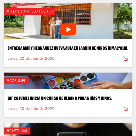
#FELIPE CARRILLO PUERTO
ENTREGA MARY HERNÁNDEZ NUEVA AULA EN JARDÍN DE NIÑOS KIMAC'OLAL
Lunes, 20 de Julio de 2026
#COZUMEL
DIF COZUMEL INICIA UN CURSO DE VERANO PARA NIÑAS Y NIÑOS.
Lunes, 20 de Julio de 2026
#CHETUMAL