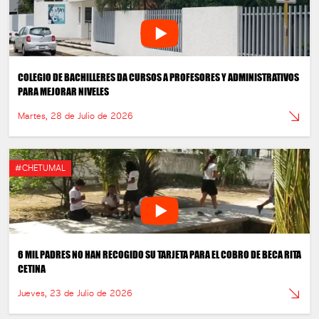
COLEGIO DE BACHILLERES DA CURSOS A PROFESORES Y ADMINISTRATIVOS
PARA MEJORAR NIVELES
Martes, 28 de Julio de 2026
#CHETUMAL
6 MIL PADRES NO HAN RECOGIDO SU TARJETA PARA EL COBRO DE BECA RITA
CETINA
Jueves, 23 de Julio de 2026