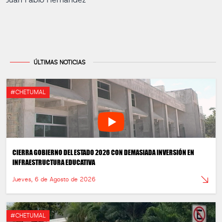
Juan Pablo Hernández
ÚLTIMAS NOTICIAS
#CHETUMAL
CIERRA GOBIERNO DEL ESTADO 2026 CON DEMASIADA INVERSIÓN EN
INFRAESTRUCTURA EDUCATIVA
Jueves, 6 de Agosto de 2026
#CHETUMAL