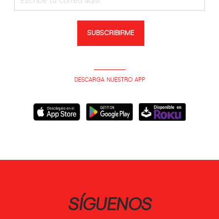
SUBSCRIBIRME
DESCARGA NUESTRO APP
SÍGUENOS