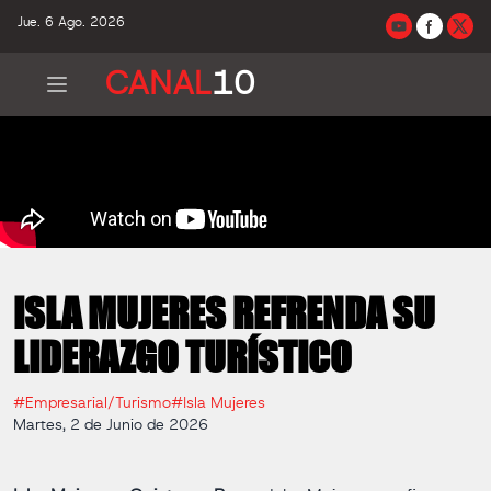
Jue. 6 Ago. 2026
CANAL
10
ISLA MUJERES REFRENDA SU
LIDERAZGO TURÍSTICO
#Empresarial/Turismo
#Isla Mujeres
Martes, 2 de Junio de 2026