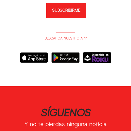
SUBSCRIBIRME
DESCARGA NUESTRO APP
SÍGUENOS
Y no te pierdas ninguna noticia