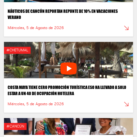
NÁUTICOS DE CANCÚN REPORTAN REPUNTE DE 10% EN VACACIONES
VERANO
Miércoles, 5 de Agosto de 2026
#CHETUMAL
COSTA MAYA TIENE CERO PROMOCIÓN TURÍSTICA ESO HA LLEVADO A SOLO
ESTAR A UN 40 DE OCUPACIÓN HOTELERA
Miércoles, 5 de Agosto de 2026
#CANCÚN