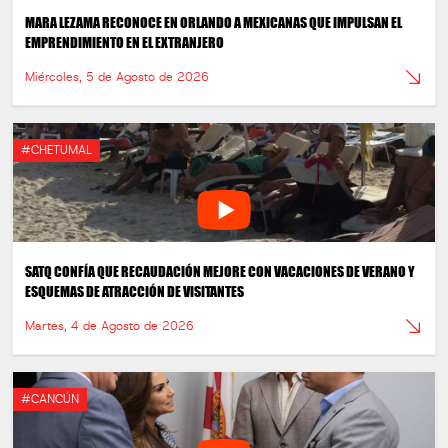
MARA LEZAMA RECONOCE EN ORLANDO A MEXICANAS QUE IMPULSAN EL
EMPRENDIMIENTO EN EL EXTRANJERO
Miércoles, 5 de Agosto de 2026
#CHETUMAL
SATQ CONFÍA QUE RECAUDACIÓN MEJORE CON VACACIONES DE VERANO Y
ESQUEMAS DE ATRACCIÓN DE VISITANTES
Martes, 4 de Agosto de 2026
#CANCÚN