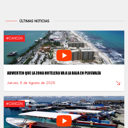
ÚLTIMAS NOTICIAS
#CANCÚN
ADVIERTEN QUE LA ZONA HOTELERA VA A LA BAJA EN PLUSVALÍA
Jueves, 6 de Agosto de 2026
#CANCÚN