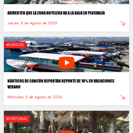
ADVIERTEN QUE LA ZONA HOTELERA VA A LA BAJA EN PLUSVALÍA
Jueves, 6 de Agosto de 2026
#CANCÚN
NÁUTICOS DE CANCÚN REPORTAN REPUNTE DE 10% EN VACACIONES
VERANO
Miércoles, 5 de Agosto de 2026
#CHETUMAL