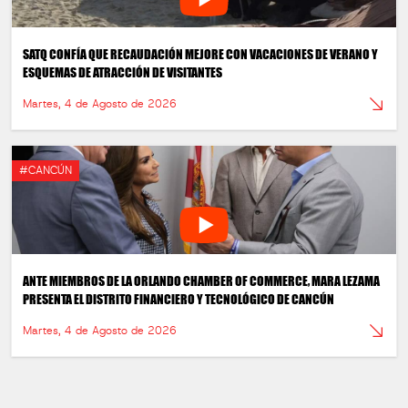
SATQ CONFÍA QUE RECAUDACIÓN MEJORE CON VACACIONES DE VERANO Y
ESQUEMAS DE ATRACCIÓN DE VISITANTES
Martes, 4 de Agosto de 2026
#CANCÚN
ANTE MIEMBROS DE LA ORLANDO CHAMBER OF COMMERCE, MARA LEZAMA
PRESENTA EL DISTRITO FINANCIERO Y TECNOLÓGICO DE CANCÚN
Martes, 4 de Agosto de 2026