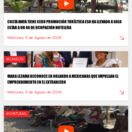
COSTA MAYA TIENE CERO PROMOCIÓN TURÍSTICA ESO HA LLEVADO A SOLO
ESTAR A UN 40 DE OCUPACIÓN HOTELERA
Miércoles, 5 de Agosto de 2026
#CANCÚN
MARA LEZAMA RECONOCE EN ORLANDO A MEXICANAS QUE IMPULSAN EL
EMPRENDIMIENTO EN EL EXTRANJERO
Miércoles, 5 de Agosto de 2026
#CHETUMAL