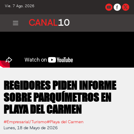
Vie. 7 Ago. 2026
CANAL
10
REGIDORES PIDEN INFORME
SOBRE PARQUÍMETROS EN
PLAYA DEL CARMEN
#Empresarial/Turismo
#Playa del Carmen
Lunes, 18 de Mayo de 2026