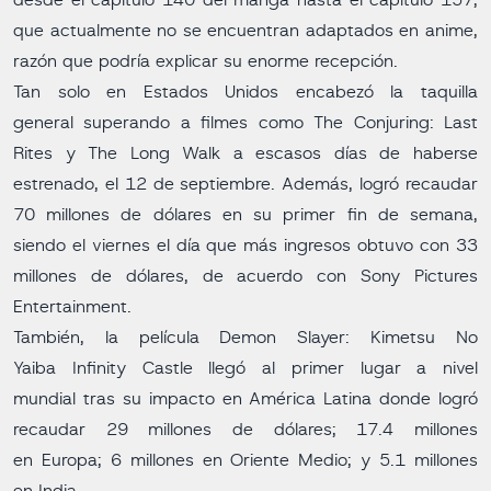
desde el capítulo 140 del manga hasta el capítulo 157,
que actualmente no se encuentran adaptados en anime,
razón que podría explicar su enorme recepción.
Tan solo en Estados Unidos encabezó la taquilla
general superando a filmes como The Conjuring: Last
Rites y The Long Walk a escasos días de haberse
estrenado, el 12 de septiembre. Además, logró recaudar
70 millones de dólares en su primer fin de semana,
siendo el viernes el día que más ingresos obtuvo con 33
millones de dólares, de acuerdo con Sony Pictures
Entertainment.
También, la película Demon Slayer: Kimetsu No
Yaiba Infinity Castle llegó al primer lugar a nivel
mundial tras su impacto en América Latina donde logró
recaudar 29 millones de dólares; 17.4 millones
en Europa; 6 millones en Oriente Medio; y 5.1 millones