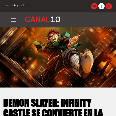
Jue. 6 Ago. 2026
CANAL
10
DEMON SLAYER: INFINITY
CASTLE SE CONVIERTE EN LA