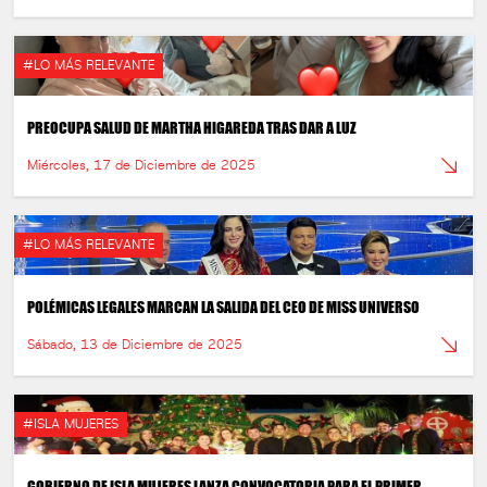
#LO MÁS RELEVANTE
PREOCUPA SALUD DE MARTHA HIGAREDA TRAS DAR A LUZ
Miércoles, 17 de Diciembre de 2025
#LO MÁS RELEVANTE
POLÉMICAS LEGALES MARCAN LA SALIDA DEL CEO DE MISS UNIVERSO
Sábado, 13 de Diciembre de 2025
#ISLA MUJERES
GOBIERNO DE ISLA MUJERES LANZA CONVOCATORIA PARA EL PRIMER