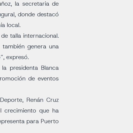
ñoz, la secretaria de
ugural, donde destacó
a local.
 talla internacional.
a, también genera una
”, expresó.
la presidenta Blanca
 promoción de eventos
l Deporte, Renán Cruz
el crecimiento que ha
representa para Puerto