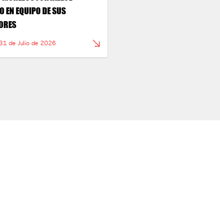
O EN EQUIPO DE SUS
ORES
 31 de Julio de 2026