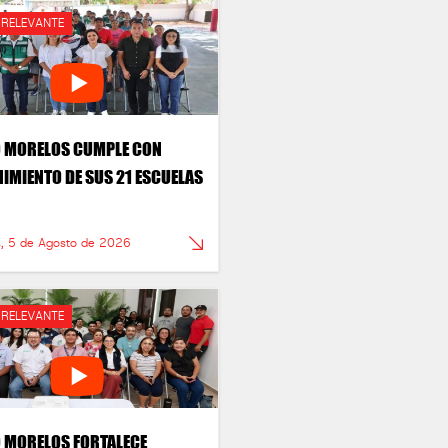
 RELEVANTE
 MORELOS CUMPLE CON
IMIENTO DE SUS 21 ESCUELAS
s, 5 de Agosto de 2026
 RELEVANTE
 MORELOS FORTALECE