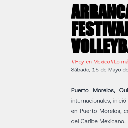
ARRANCA
FESTIVA
VOLLEYB
#Hoy en Mexíco
#Lo má
Sábado, 16 de Mayo d
Puerto Morelos, Qu
internacionales, inici
en Puerto Morelos, 
del Caribe Mexicano.