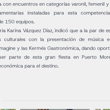
a con encuentros en categorías varonil, femenil y
amentarias instaladas para esta competenci
de 150 equipos.
ria Karina Vázquez Díaz, indicó que a la par de e
os culturales con la presentación de música 
Imagine y las Kermés Gastronómica, dando oportu
ser parte de esta gran fiesta en Puerto Mo
conómica para el destino.