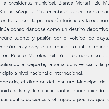
 la presidenta municipal, Blanca Merari Tziu Mu
 Karina Vázquez Díaz, encabezó la ceremonia ina
tos fortalecen la promoción turística y la economí
inúa consolidándose como un destino deportivo de
reúne talento y pasión por el voleibol de play
conómica y proyecta al municipio ante el mundo
mo en Puerto Morelos reiteró el compromiso de 
pulsando al deporte, la sana convivencia y la
cipio a nivel nacional e internacional.
ocolario, el director del Instituto Municipal de
venida a las y los participantes, reconociendo 
 sus cuatro ediciones y el impacto positivo que 