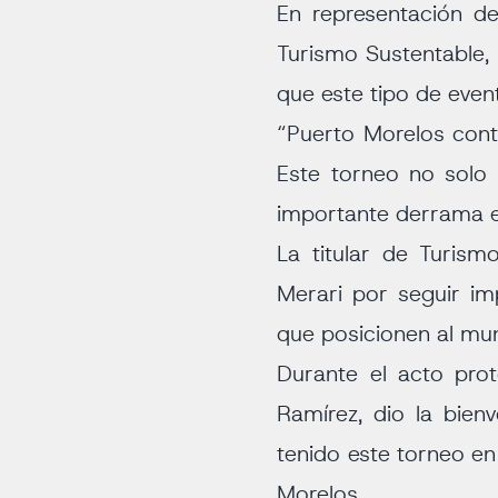
En representación de
Turismo Sustentable,
que este tipo de even
“Puerto Morelos cont
Este torneo no solo 
importante derrama e
La titular de Turis
Merari por seguir im
que posicionen al muni
Durante el acto prot
Ramírez, dio la bien
tenido este torneo en
Morelos.