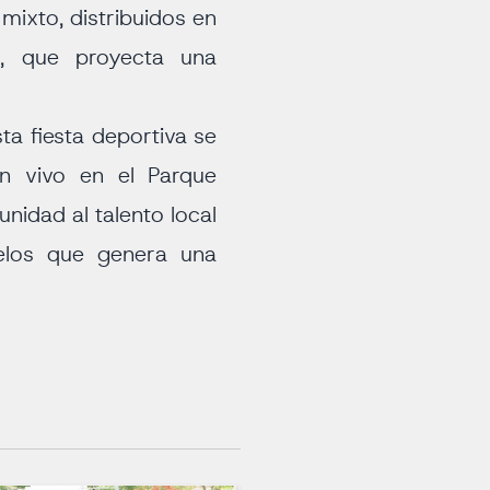
 mixto, distribuidos en
a, que proyecta una
sta fiesta deportiva se
en vivo en el Parque
nidad al talento local
relos que genera una