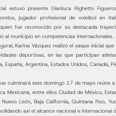
ial estuvo presente Gianluca Righetto Figuero
relos, jugador profesional de voleibol en Ital
 quien fue reconocido por su destacada trayect
lo al municipio en competencias internacionales.
gural, Karina Vázquez realizó el saque inicial qu
vidades deportivas, en las que participan atlet
lia, España, Argentina, Estados Unidos, Canadá, P
que culminará este domingo 17 de mayo reúne a
ica Mexicana, entre ellos Ciudad de México, Esta
Nuevo León, Baja California, Quintana Roo, Yuca
olidando así el alcance nacional e internacional 