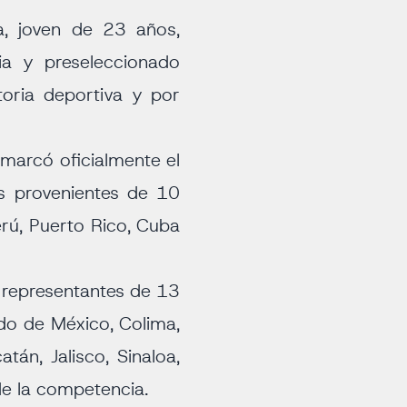
a, joven de 23 años,
ia y preseleccionado
oria deportiva y por
e marcó oficialmente el
as provenientes de 10
erú, Puerto Rico, Cuba
 representantes de 13
do de México, Colima,
tán, Jalisco, Sinaloa,
de la competencia.