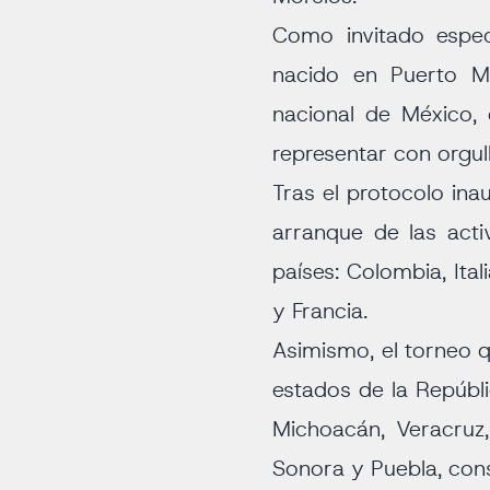
Como invitado espec
nacido en Puerto Mo
nacional de México,
representar con orgul
Tras el protocolo inau
arranque de las acti
países: Colombia, Ita
y Francia.
Asimismo, el torneo 
estados de la Repúbl
Michoacán, Veracruz, 
Sonora y Puebla, cons