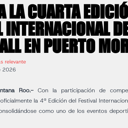
 LA CUARTA EDICIÓ
L INTERNACIONAL D
ALL EN PUERTO MO
s relevante
e 2026
intana Roo.-
Con la participación de compet
ó oficialmente la 4ª Edición del Festival Internacio
consolidándose como uno de los eventos deport