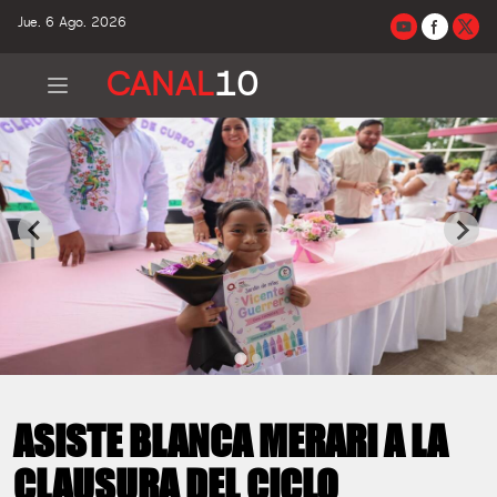
Jue. 6 Ago. 2026
CANAL
10
ASISTE BLANCA MERARI A LA
CLAUSURA DEL CICLO