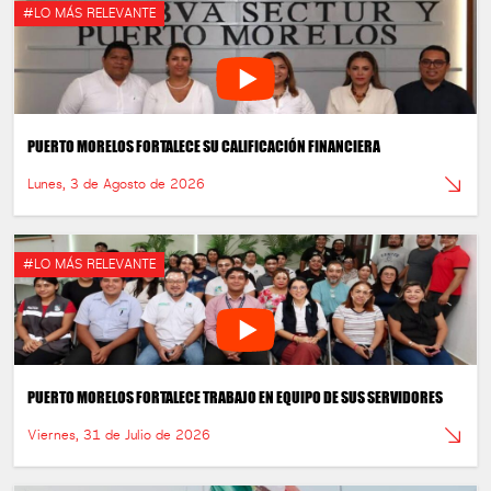
#LO MÁS RELEVANTE
PUERTO MORELOS FORTALECE SU CALIFICACIÓN FINANCIERA
Lunes, 3 de Agosto de 2026
#LO MÁS RELEVANTE
PUERTO MORELOS FORTALECE TRABAJO EN EQUIPO DE SUS SERVIDORES
Viernes, 31 de Julio de 2026