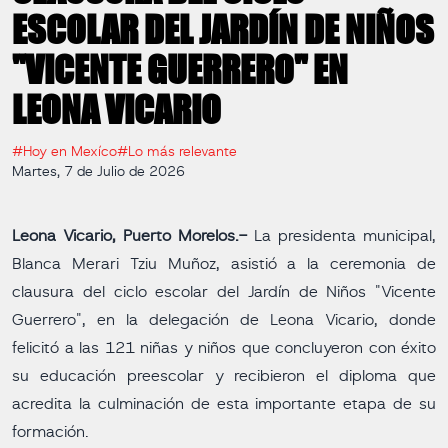
ESCOLAR DEL JARDÍN DE NIÑOS
"VICENTE GUERRERO" EN
LEONA VICARIO
#Hoy en Mexíco
#Lo más relevante
Martes, 7 de Julio de 2026
Leona Vicario, Puerto Morelos.-
La presidenta municipal,
Blanca Merari Tziu Muñoz, asistió a la ceremonia de
clausura del ciclo escolar del Jardín de Niños "Vicente
Guerrero", en la delegación de Leona Vicario, donde
felicitó a las 121 niñas y niños que concluyeron con éxito
su educación preescolar y recibieron el diploma que
acredita la culminación de esta importante etapa de su
formación.