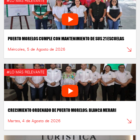
#LO MÁS RELEVANTE
PUERTO MORELOS CUMPLE CON MANTENIMIENTO DE SUS 21 ESCUELAS
Miércoles, 5 de Agosto de 2026
#LO MÁS RELEVANTE
CRECIMIENTO ORDENADO DE PUERTO MORELOS: BLANCA MERARI
Martes, 4 de Agosto de 2026