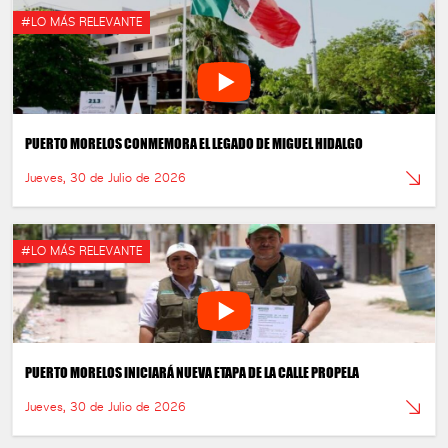
#LO MÁS RELEVANTE
PUERTO MORELOS CONMEMORA EL LEGADO DE MIGUEL HIDALGO
Jueves, 30 de Julio de 2026
#LO MÁS RELEVANTE
PUERTO MORELOS INICIARÁ NUEVA ETAPA DE LA CALLE PROPELA
Jueves, 30 de Julio de 2026