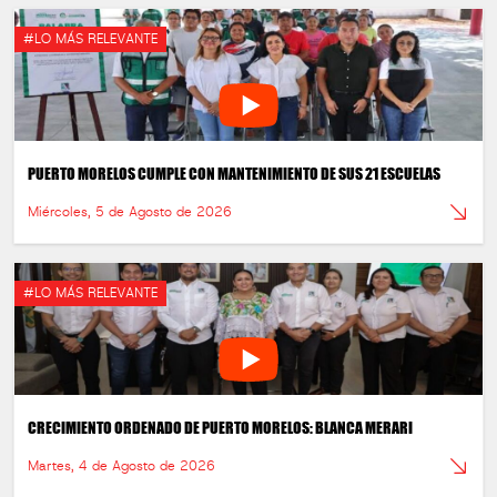
#LO MÁS RELEVANTE
PUERTO MORELOS CUMPLE CON MANTENIMIENTO DE SUS 21 ESCUELAS
Miércoles, 5 de Agosto de 2026
#LO MÁS RELEVANTE
CRECIMIENTO ORDENADO DE PUERTO MORELOS: BLANCA MERARI
Martes, 4 de Agosto de 2026