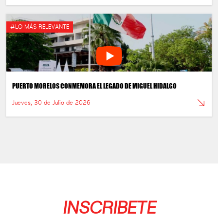
#LO MÁS RELEVANTE
PUERTO MORELOS CONMEMORA EL LEGADO DE MIGUEL HIDALGO
Jueves, 30 de Julio de 2026
INSCRIBETE