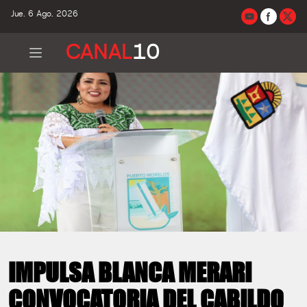
Jue. 6 Ago. 2026
CANAL
10
IMPULSA BLANCA MERARI
CONVOCATORIA DEL CABILDO