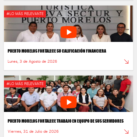
#LO MÁS RELEVANTE
PUERTO MORELOS FORTALECE SU CALIFICACIÓN FINANCIERA
Lunes, 3 de Agosto de 2026
#LO MÁS RELEVANTE
PUERTO MORELOS FORTALECE TRABAJO EN EQUIPO DE SUS SERVIDORES
Viernes, 31 de Julio de 2026