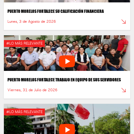
PUERTO MORELOS FORTALECE SU CALIFICACIÓN FINANCIERA
Lunes, 3 de Agosto de 2026
#LO MÁS RELEVANTE
PUERTO MORELOS FORTALECE TRABAJO EN EQUIPO DE SUS SERVIDORES
Viernes, 31 de Julio de 2026
#LO MÁS RELEVANTE