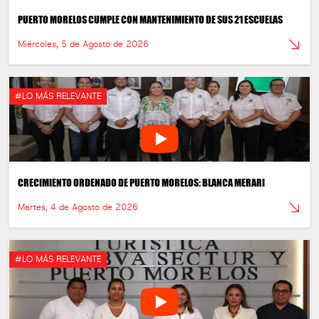
PUERTO MORELOS CUMPLE CON MANTENIMIENTO DE SUS 21 ESCUELAS
Miércoles, 5 de Agosto de 2026
#LO MÁS RELEVANTE
CRECIMIENTO ORDENADO DE PUERTO MORELOS: BLANCA MERARI
Martes, 4 de Agosto de 2026
#LO MÁS RELEVANTE