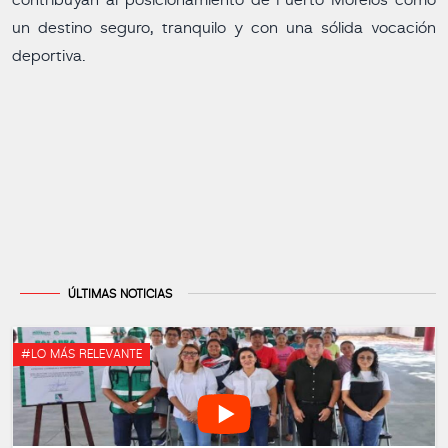
contribuyan al posicionamiento de Puerto Morelos como
un destino seguro, tranquilo y con una sólida vocación
deportiva.
ÚLTIMAS NOTICIAS
#LO MÁS RELEVANTE