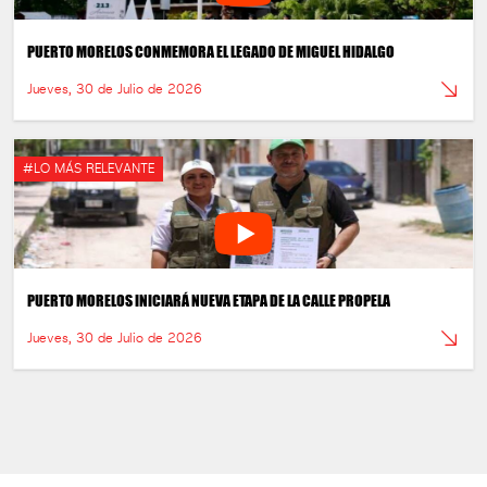
PUERTO MORELOS CONMEMORA EL LEGADO DE MIGUEL HIDALGO
Jueves, 30 de Julio de 2026
#LO MÁS RELEVANTE
PUERTO MORELOS INICIARÁ NUEVA ETAPA DE LA CALLE PROPELA
Jueves, 30 de Julio de 2026