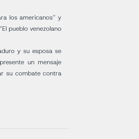
ara los americanos” y
 “El pueblo venezolano
Maduro y su esposa se
epresente un mensaje
car su combate contra