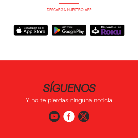
DESCARGA NUESTRO APP
SÍGUENOS
Y no te pierdas ninguna noticia