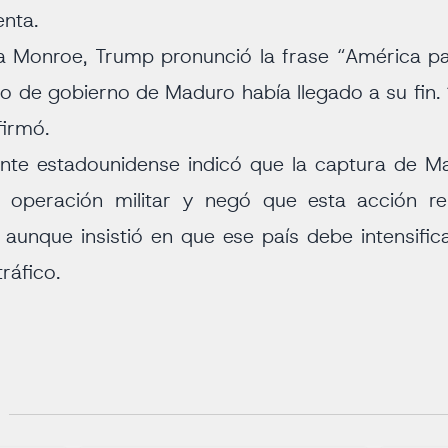
nta.
na Monroe, Trump pronunció la frase “América p
o de gobierno de Maduro había llegado a su fin.
firmó.
dente estadounidense indicó que la captura de 
a operación militar y negó que esta acción r
, aunque insistió en que ese país debe intensifi
tráfico.