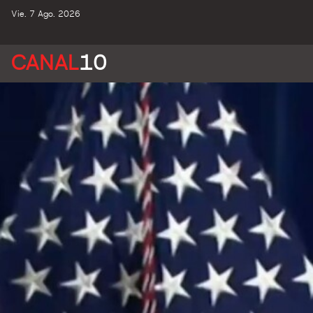
Vie. 7 Ago. 2026
CANAL
10