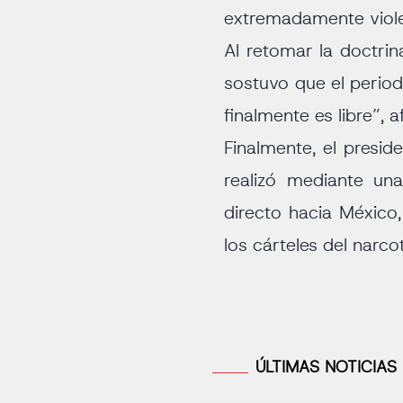
extremadamente viole
Al retomar la doctri
sostuvo que el period
finalmente es libre”, a
Finalmente, el presi
realizó mediante un
directo hacia México
los cárteles del narco
ÚLTIMAS NOTICIAS