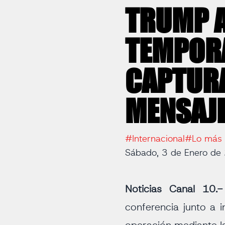
TRUMP 
TEMPORA
CAPTURA
MENSAJE
#Internacional
#Lo más 
Sábado, 3 de Enero de
Noticias Canal 10.
conferencia junto a i