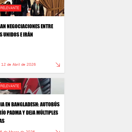
 RELEVANTE
AN NEGOCIACIONES ENTRE
S UNIDOS E IRÁN
 12 de Abril de 2026
 RELEVANTE
IA EN BANGLADESH: AUTOBÚS
 RÍO PADMA Y DEJA MÚLTIPLES
AS