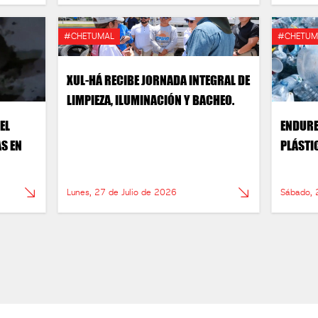
#CHETUMAL
#CHETUM
XUL-HÁ RECIBE JORNADA INTEGRAL DE
LIMPIEZA, ILUMINACIÓN Y BACHEO.
EL
ENDURE
S EN
PLÁSTI
Lunes, 27 de Julio de 2026
Sábado, 