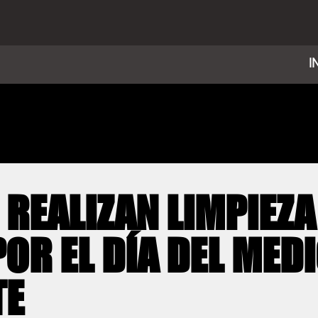
I
 REALIZAN LIMPIEZA
POR EL DÍA DEL MED
TE