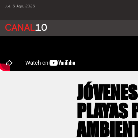
Jue. 6 Ago. 2026
CANAL
10
JÓVENES
PLAYAS 
AMBIEN