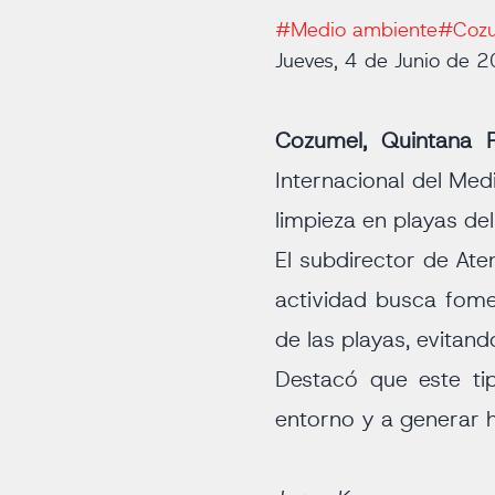
#Medio ambiente
#Coz
Jueves, 4 de Junio de 
Cozumel, Quintana
Internacional del Med
limpieza en playas del 
El subdirector de Ate
actividad busca fome
de las playas, evitan
Destacó que este tip
entorno y a generar h