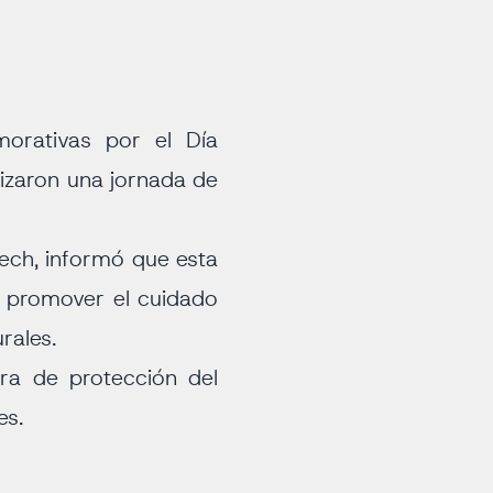
orativas por el Día
lizaron una jornada de
Pech, informó que esta
y promover el cuidado
rales.
ura de protección del
es.