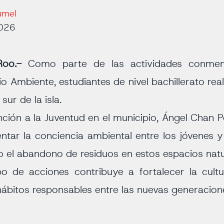
umel
2026
 Roo.-
Como parte de las actividades conmem
io Ambiente, estudiantes de nivel bachillerato rea
sur de la isla.
nción a la Juventud en el municipio, Ángel Chan 
ntar la conciencia ambiental entre los jóvenes 
do el abandono de residuos en estos espacios natu
o de acciones contribuye a fortalecer la cult
ábitos responsables entre las nuevas generacion