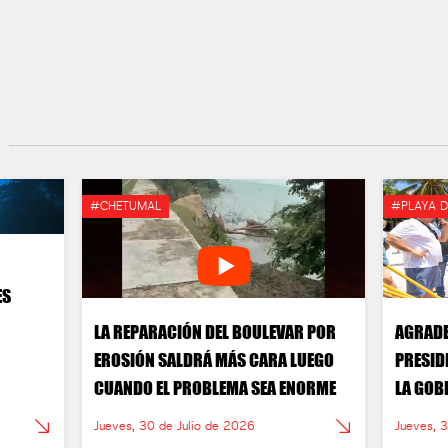
#CHETUMAL
#PLAYA 
ES
LA REPARACIÓN DEL BOULEVAR POR
AGRADE
EROSIÓN SALDRÁ MÁS CARA LUEGO
PRESID
CUANDO EL PROBLEMA SEA ENORME
LA GOB
RESPAL
Jueves, 30 de Julio de 2026
Jueves, 
ATENCI