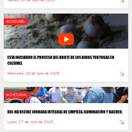
Jueves, 30 de Julio de 2026
#COZUMEL
ESTA INICIANDO EL PROCESO DEL BROTE DE LOS NIDOS TORTUGAS EN
COZUMEL
Miércoles, 29 de Julio de 2026
#CHETUMAL
XUL-HÁ RECIBE JORNADA INTEGRAL DE LIMPIEZA, ILUMINACIÓN Y BACHEO.
Lunes, 27 de Julio de 2026