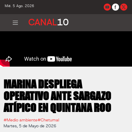
Mié. 5 Ago. 2026
CANAL
10
MARINA DESPLIEGA
OPERATIVO ANTE SARGAZO
ATÍPICO EN QUINTANA ROO
#Medio ambiente
#Chetumal
Martes, 5 de Mayo de 2026