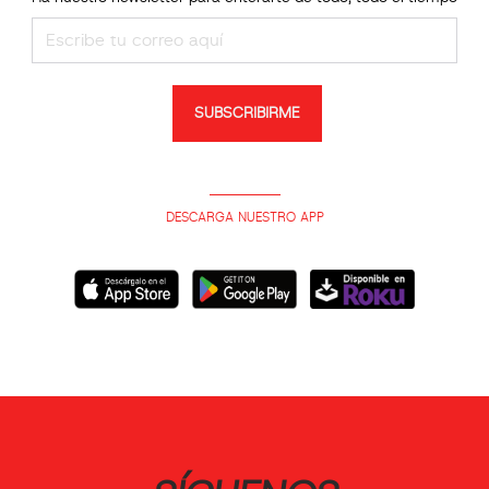
SUBSCRIBIRME
DESCARGA NUESTRO APP