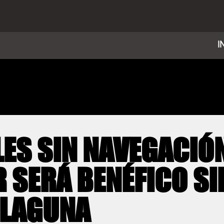
I
ES SIN NAVEGACIÓN
 SERÁ BENÉFICO S
 LAGUNA