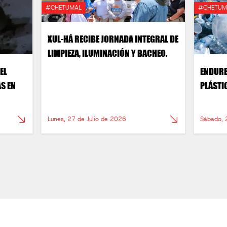
#CHETUMAL
#CHETUM
XUL-HÁ RECIBE JORNADA INTEGRAL DE
LIMPIEZA, ILUMINACIÓN Y BACHEO.
EL
ENDURE
S EN
PLÁSTI
Lunes, 27 de Julio de 2026
Sábado, 