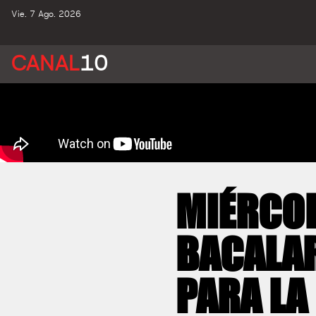
Vie. 7 Ago. 2026
CANAL
10
MIÉRCOL
BACALAR
PARA LA