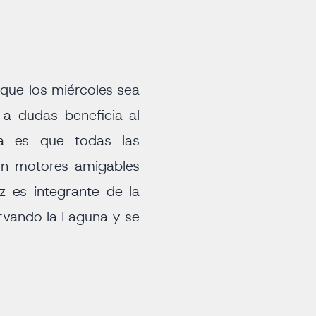
 que los miércoles sea
 a dudas beneficia al
a es que todas las
on motores amigables
 es integrante de la
rvando la Laguna y se