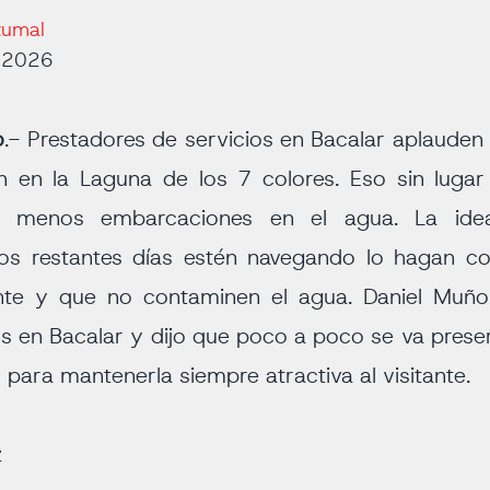
tumal
e 2026
o
.- Prestadores de servicios en Bacalar aplauden
n en la Laguna de los 7 colores. Eso sin lugar
n menos embarcaciones en el agua. La ide
os restantes días estén navegando lo hagan c
te y que no contaminen el agua. Daniel Muñoz
os en Bacalar y dijo que poco a poco se va prese
 para mantenerla siempre atractiva al visitante.
z