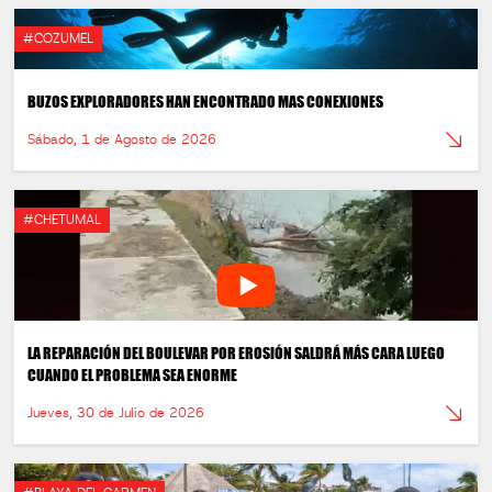
#COZUMEL
BUZOS EXPLORADORES HAN ENCONTRADO MAS CONEXIONES
Sábado, 1 de Agosto de 2026
#CHETUMAL
LA REPARACIÓN DEL BOULEVAR POR EROSIÓN SALDRÁ MÁS CARA LUEGO
CUANDO EL PROBLEMA SEA ENORME
Jueves, 30 de Julio de 2026