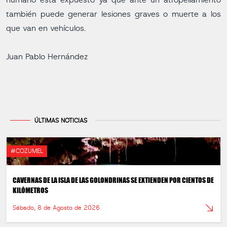
humano está expuesto ya que ante un atropellamiento
también puede generar lesiones graves o muerte a los
que van en vehículos.
Juan Pablo Hernández
ÚLTIMAS NOTICIAS
#COZUMEL
CAVERNAS DE LA ISLA DE LAS GOLONDRINAS SE EXTIENDEN POR CIENTOS DE
KILÓMETROS
Sábado, 8 de Agosto de 2026