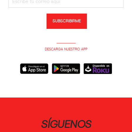
SUBSCRIBIRME
DESCARGA NUESTRO APP
SÍGUENOS