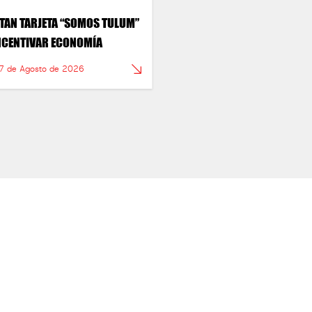
TAN TARJETA “SOMOS TULUM”
NCENTIVAR ECONOMÍA
 7 de Agosto de 2026