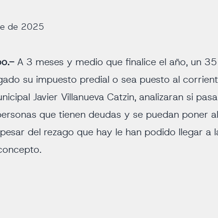
re de 2025
oo.-
A 3 meses y medio que finalice el año, un 3
ado su impuesto predial o sea puesto al corrien
icipal Javier Villanueva Catzin, analizaran si pasa
personas que tienen deudas y se puedan poner al
 pesar del rezago que hay le han podido llegar a
concepto.