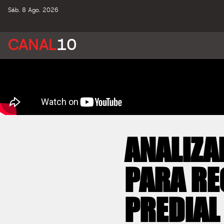
Sáb. 8 Ago. 2026
CANAL
10
ANALIZA
PARA RE
PREDIAL