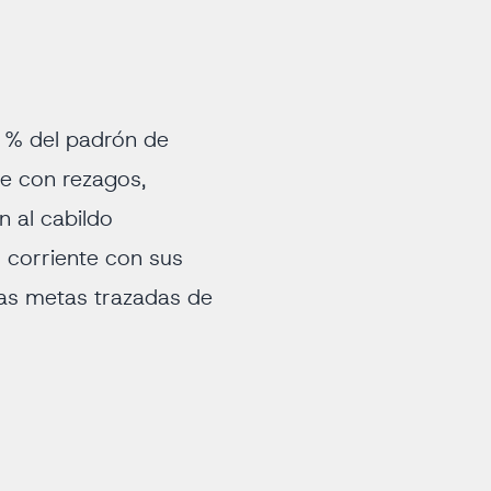
5 % del padrón de
te con rezagos,
n al cabildo
 corriente con sus
 las metas trazadas de