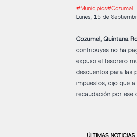
#Municipios
#Cozumel
Lunes, 15 de Septiemb
Cozumel, Quintana R
contribuyes no ha pag
expuso el tesorero mun
descuentos para las 
impuestos, dijo que a
recaudación por ese 
ÚLTIMAS NOTICIAS