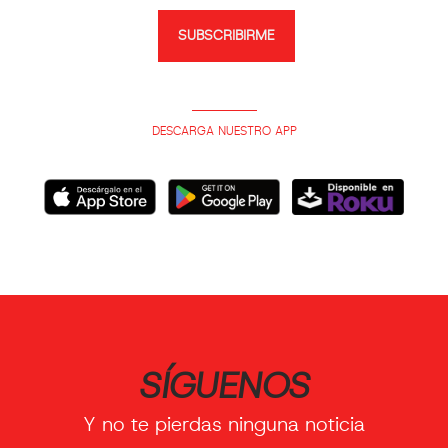
SUBSCRIBIRME
DESCARGA NUESTRO APP
SÍGUENOS
Y no te pierdas ninguna noticia