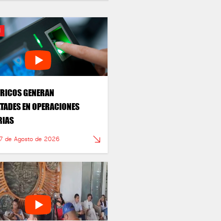
N
RICOS GENERAN
LTADES EN OPERACIONES
RIAS
 7 de Agosto de 2026