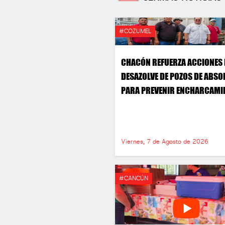
#COZUMEL
CHACÓN REFUERZA ACCIONES 
DESAZOLVE DE POZOS DE ABS
PARA PREVENIR ENCHARCAMI
EN TEMPORADA DE LLUVIAS
Viernes, 7 de Agosto de 2026
#CANCÚN