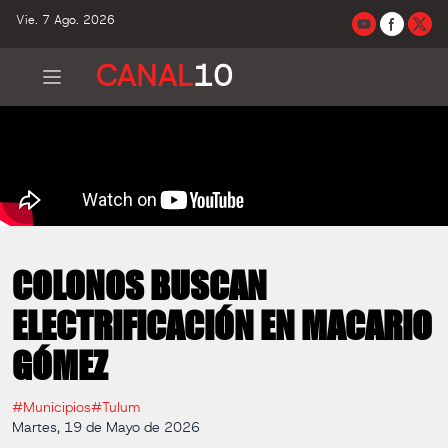
Vie. 7 Ago. 2026
CANAL
10
COLONOS BUSCAN
ELECTRIFICACIÓN EN MACARIO
GÓMEZ
#Municipios
#Tulum
Martes, 19 de Mayo de 2026