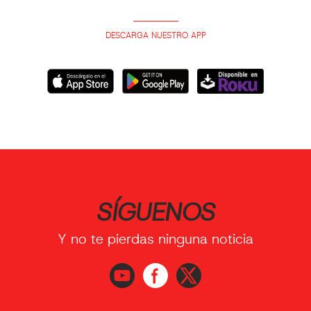
DESCARGA NUESTRO APP
SÍGUENOS
Y no te pierdas ninguna noticia