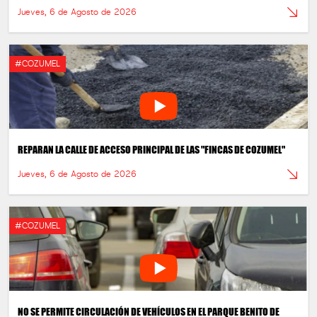
Jueves, 6 de Agosto de 2026
#COZUMEL
REPARAN LA CALLE DE ACCESO PRINCIPAL DE LAS "FINCAS DE COZUMEL"
Jueves, 6 de Agosto de 2026
#COZUMEL
NO SE PERMITE CIRCULACIÓN DE VEHÍCULOS EN EL PARQUE BENITO DE