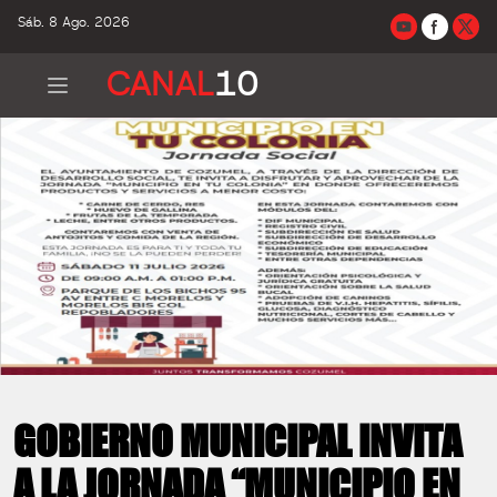
Sáb. 8 Ago. 2026
CANAL
10
GOBIERNO MUNICIPAL INVITA
A LA JORNADA “MUNICIPIO EN