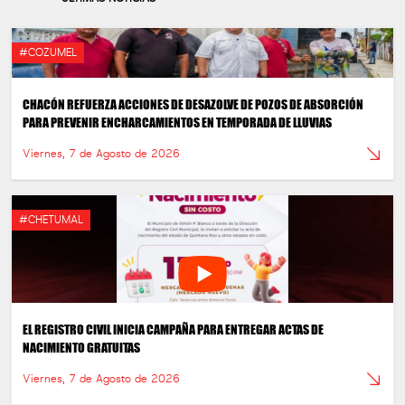
#COZUMEL
CHACÓN REFUERZA ACCIONES DE DESAZOLVE DE POZOS DE ABSORCIÓN
PARA PREVENIR ENCHARCAMIENTOS EN TEMPORADA DE LLUVIAS
Viernes, 7 de Agosto de 2026
#CHETUMAL
EL REGISTRO CIVIL INICIA CAMPAÑA PARA ENTREGAR ACTAS DE
NACIMIENTO GRATUITAS
Viernes, 7 de Agosto de 2026