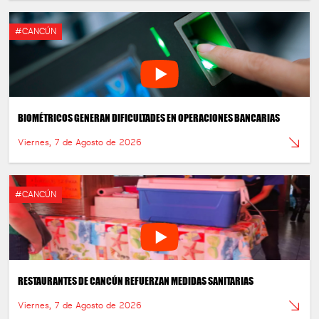
#CANCÚN
BIOMÉTRICOS GENERAN DIFICULTADES EN OPERACIONES BANCARIAS
Viernes, 7 de Agosto de 2026
#CANCÚN
RESTAURANTES DE CANCÚN REFUERZAN MEDIDAS SANITARIAS
Viernes, 7 de Agosto de 2026