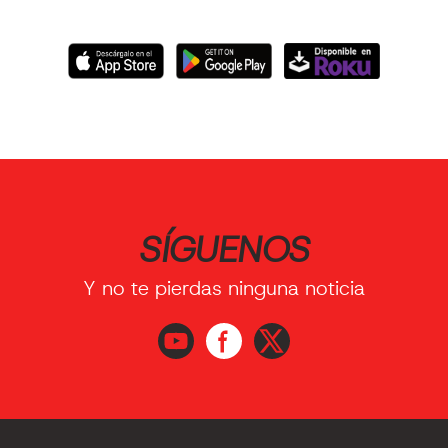
SÍGUENOS
Y no te pierdas ninguna noticia