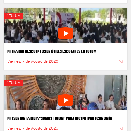
#TULUM
PREPARAN DESCUENTOS EN ÚTILES ESCOLARES EN TULUM
Viernes, 7 de Agosto de 2026
#TULUM
PRESENTAN TARJETA “SOMOS TULUM” PARA INCENTIVAR ECONOMÍA
Viernes, 7 de Agosto de 2026