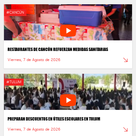
#CANCÚN
RESTAURANTES DE CANCÚN REFUERZAN MEDIDAS SANITARIAS
Viernes, 7 de Agosto de 2026
#TULUM
PREPARAN DESCUENTOS EN ÚTILES ESCOLARES EN TULUM
Viernes, 7 de Agosto de 2026