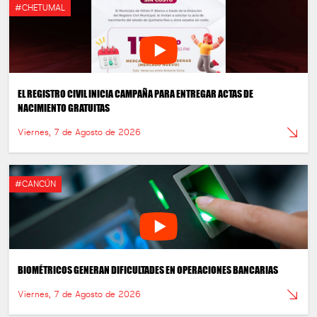
#CHETUMAL
EL REGISTRO CIVIL INICIA CAMPAÑA PARA ENTREGAR ACTAS DE
NACIMIENTO GRATUITAS
Viernes, 7 de Agosto de 2026
#CANCÚN
BIOMÉTRICOS GENERAN DIFICULTADES EN OPERACIONES BANCARIAS
Viernes, 7 de Agosto de 2026