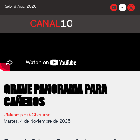
Sáb. 8 Ago. 2026
CANAL
10
GRAVE PANORAMA PARA
CAÑEROS
#Municipios
#Chetumal
Martes, 4 de Noviembre de 2025