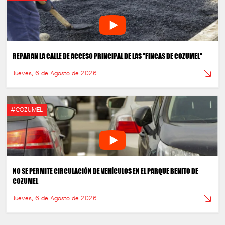
REPARAN LA CALLE DE ACCESO PRINCIPAL DE LAS "FINCAS DE COZUMEL"
Jueves, 6 de Agosto de 2026
#COZUMEL
NO SE PERMITE CIRCULACIÓN DE VEHÍCULOS EN EL PARQUE BENITO DE
COZUMEL
Jueves, 6 de Agosto de 2026