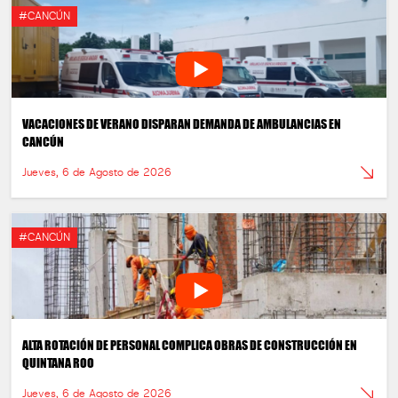
#CANCÚN
VACACIONES DE VERANO DISPARAN DEMANDA DE AMBULANCIAS EN
CANCÚN
Jueves, 6 de Agosto de 2026
#CANCÚN
ALTA ROTACIÓN DE PERSONAL COMPLICA OBRAS DE CONSTRUCCIÓN EN
QUINTANA ROO
Jueves, 6 de Agosto de 2026