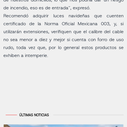
de nuestros domicilios, lo que nos podría dar un riesgo
de incendio, eso es de entrada”, expresó.
Recomendó adquirir luces navideñas que cuenten
certificado de la Norma Oficial Mexicana 003, y, si
utilizarán extensiones, verifiquen que el calibre del cable
no sea menor a diez y mejor si cuenta con forro de uso
rudo, toda vez que, por lo general estos productos se
exhiben a intemperie.
ÚLTIMAS NOTICIAS