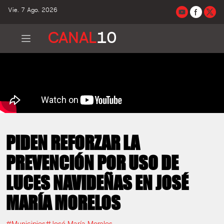
Vie. 7 Ago. 2026
CANAL
10
PIDEN REFORZAR LA
PREVENCIÓN POR USO DE
LUCES NAVIDEÑAS EN JOSÉ
MARÍA MORELOS