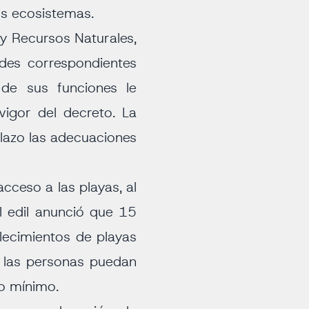
os ecosistemas.
 y Recursos Naturales,
des correspondientes
 de sus funciones le
vigor del decreto. La
plazo las adecuaciones
acceso a las playas, al
el edil anunció que 15
lecimientos de playas
s las personas puedan
mo mínimo.