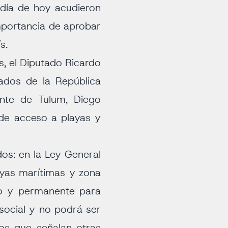
l día de hoy acudieron
mportancia de aprobar
s.
es, el Diputado Ricardo
tados de la República
ente de Tulum, Diego
 de acceso a playas y
os: en la Ley General
ayas marítimas y zona
ito y permanente para
 social y no podrá ser