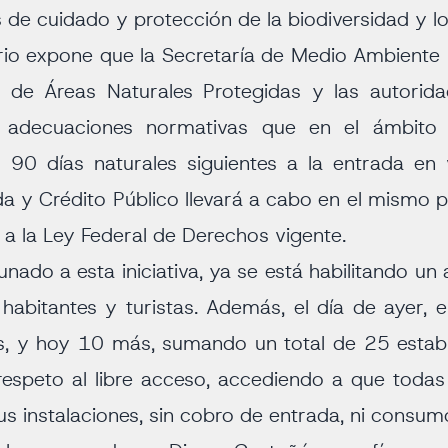
 de cuidado y protección de la biodiversidad y l
torio expone que la Secretaría de Medio Ambiente
l de Áreas Naturales Protegidas y las autorida
s adecuaciones normativas que en el ámbito
 90 días naturales siguientes a la entrada en 
a y Crédito Público llevará a cabo en el mismo 
a la Ley Federal de Derechos vigente.
ado a esta iniciativa, ya se está habilitando un 
habitantes y turistas. Además, el día de ayer, 
s, y hoy 10 más, sumando un total de 25 estab
respeto al libre acceso, accediendo a que toda
sus instalaciones, sin cobro de entrada, ni consu