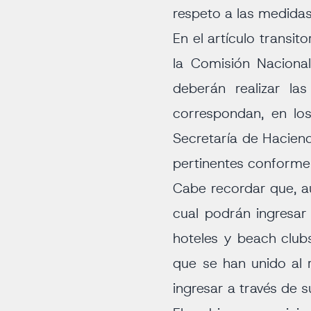
respeto a las medidas
En el artículo transi
la Comisión Naciona
deberán realizar la
correspondan, en los
Secretaría de Haciend
pertinentes conforme 
Cabe recordar que, aun
cual podrán ingresar 
hoteles y beach club
que se han unido al 
ingresar a través de 