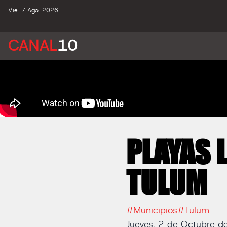
Vie. 7 Ago. 2026
CANAL
10
PLAYAS 
TULUM
#Municipios
#Tulum
Jueves, 2 de Octubre 