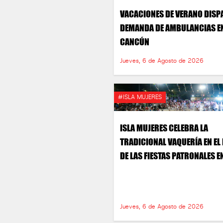
VACACIONES DE VERANO DIS
DEMANDA DE AMBULANCIAS E
CANCÚN
Jueves, 6 de Agosto de 2026
#ISLA MUJERES
ISLA MUJERES CELEBRA LA
TRADICIONAL VAQUERÍA EN E
DE LAS FIESTAS PATRONALES E
HONOR A LA VIRGEN DE LA AS
Jueves, 6 de Agosto de 2026