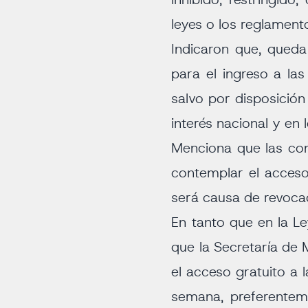
inhibido, restringid
leyes o los reglament
Indicaron que, queda
para el ingreso a la
salvo por disposición
interés nacional y en
Menciona que las con
contemplar el acceso
será causa de revoca
En tanto que en la Le
que la Secretaría de 
el acceso gratuito a 
semana, preferentem