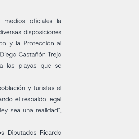
 medios oficiales la
diversas disposiciones
co y la Protección al
l Diego Castañón Trejo
 a las playas que se
blación y turistas el
ando el respaldo legal
ey sea una realidad",
os Diputados Ricardo