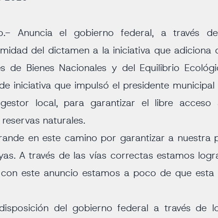
o.- Anuncia el gobierno federal, a través de
idad del dictamen a la iniciativa que adiciona 
es de Bienes Nacionales y del Equilibrio Ecológi
e iniciativa que impulsó el presidente municipa
estor local, para garantizar el libre acceso
reservas naturales.
ande en este camino por garantizar a nuestra po
ayas. A través de las vías correctas estamos logr
 con este anuncio estamos a poco de que esta l
disposición del gobierno federal a través de l