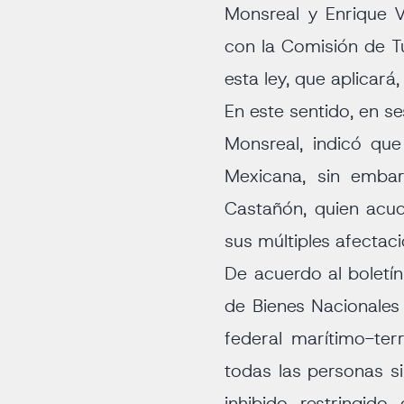
Monsreal y Enrique Vá
con la Comisión de T
esta ley, que aplicará
En este sentido, en se
Monsreal, indicó que
Mexicana, sin embar
Castañón, quien acud
sus múltiples afectac
De acuerdo al boletí
de Bienes Nacionales
federal marítimo-ter
todas las personas si