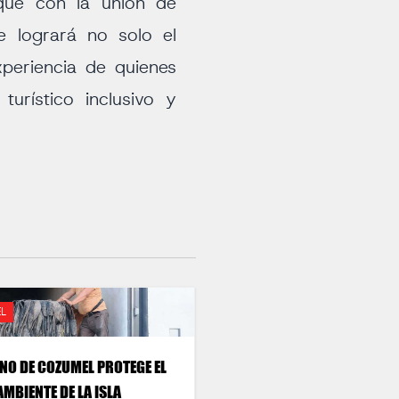
que con la unión de
e logrará no solo el
periencia de quienes
urístico inclusivo y
L
NO DE COZUMEL PROTEGE EL
AMBIENTE DE LA ISLA