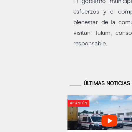
El gobierno munici
esfuerzos y el comp
bienestar de la com
visitan Tulum, cons
responsable.
ÚLTIMAS NOTICIAS
#CANCÚN