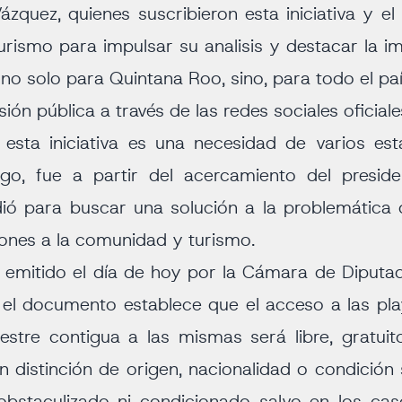
zquez, quienes suscribieron esta iniciativa y e
urismo para impulsar su analisis y destacar la i
, no solo para Quintana Roo, sino, para todo el paí
sión pública a través de las redes sociales oficial
 esta iniciativa es una necesidad de varios es
go, fue a partir del acercamiento del presid
ió para buscar una solución a la problemática
iones a la comunidad y turismo.
n emitido el día de hoy por la Cámara de Diputad
 el documento establece que el acceso a las pl
restre contigua a las mismas será libre, gratu
n distinción de origen, nacionalidad o condición