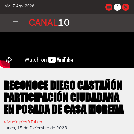
Vie. 7 Ago. 2026
CANAL
10
RECONOCE DIEGO CASTAÑÓN
PARTICIPACIÓN CIUDADANA
EN POSADA DE CASA MORENA
#Municipios
#Tulum
Lunes, 15 de Diciembre de 2025