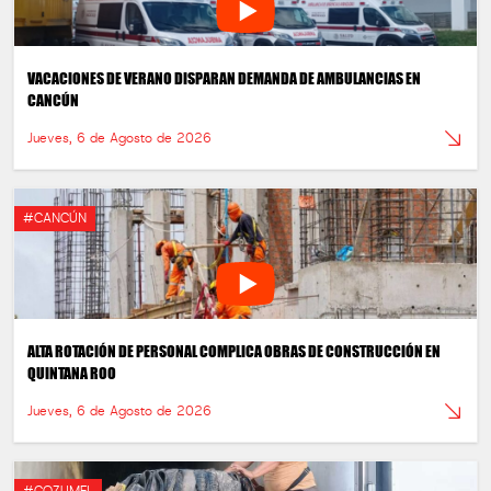
VACACIONES DE VERANO DISPARAN DEMANDA DE AMBULANCIAS EN
CANCÚN
Jueves, 6 de Agosto de 2026
#CANCÚN
ALTA ROTACIÓN DE PERSONAL COMPLICA OBRAS DE CONSTRUCCIÓN EN
QUINTANA ROO
Jueves, 6 de Agosto de 2026