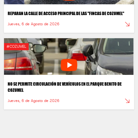
REPARAN LA CALLE DE ACCESO PRINCIPAL DE LAS "FINCAS DE COZUMEL"
Jueves, 6 de Agosto de 2026
#COZUMEL
NO SE PERMITE CIRCULACIÓN DE VEHÍCULOS EN EL PARQUE BENITO DE
COZUMEL
Jueves, 6 de Agosto de 2026