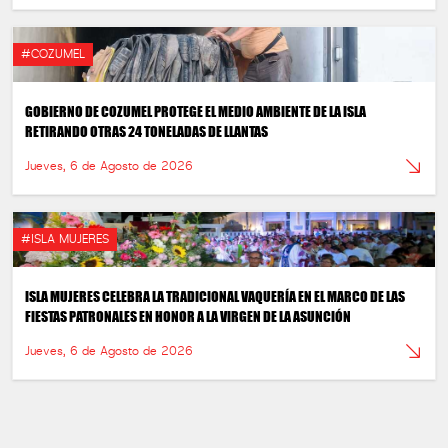
#COZUMEL
GOBIERNO DE COZUMEL PROTEGE EL MEDIO AMBIENTE DE LA ISLA
RETIRANDO OTRAS 24 TONELADAS DE LLANTAS
Jueves, 6 de Agosto de 2026
#ISLA MUJERES
ISLA MUJERES CELEBRA LA TRADICIONAL VAQUERÍA EN EL MARCO DE LAS
FIESTAS PATRONALES EN HONOR A LA VIRGEN DE LA ASUNCIÓN
Jueves, 6 de Agosto de 2026