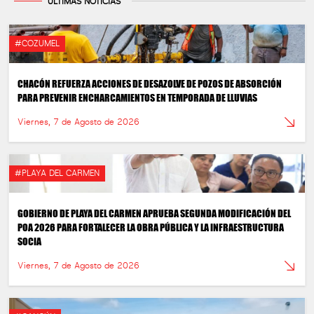
ÚLTIMAS NOTICIAS
#COZUMEL
CHACÓN REFUERZA ACCIONES DE DESAZOLVE DE POZOS DE ABSORCIÓN
PARA PREVENIR ENCHARCAMIENTOS EN TEMPORADA DE LLUVIAS
Viernes, 7 de Agosto de 2026
#PLAYA DEL CARMEN
GOBIERNO DE PLAYA DEL CARMEN APRUEBA SEGUNDA MODIFICACIÓN DEL
POA 2026 PARA FORTALECER LA OBRA PÚBLICA Y LA INFRAESTRUCTURA
SOCIA
Viernes, 7 de Agosto de 2026