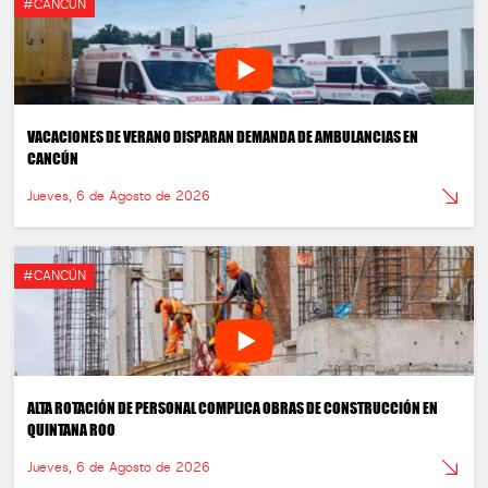
#CANCÚN
VACACIONES DE VERANO DISPARAN DEMANDA DE AMBULANCIAS EN
CANCÚN
Jueves, 6 de Agosto de 2026
#CANCÚN
ALTA ROTACIÓN DE PERSONAL COMPLICA OBRAS DE CONSTRUCCIÓN EN
QUINTANA ROO
Jueves, 6 de Agosto de 2026