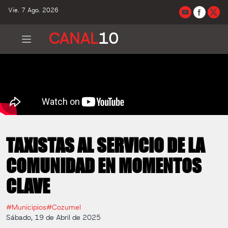
Vie. 7 Ago. 2026
CANAL
10
TAXISTAS AL SERVICIO DE LA
COMUNIDAD EN MOMENTOS
CLAVE
#Municipios
#Cozumel
Sábado, 19 de Abril de 2025