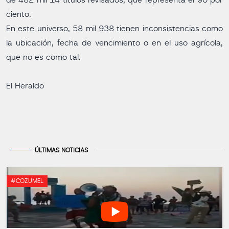
de 482 mil 14 títulos revisados, que representa el 90 por
ciento.
En este universo, 58 mil 938 tienen inconsistencias como
la ubicación, fecha de vencimiento o en el uso agrícola,
que no es como tal.
El Heraldo
ÚLTIMAS NOTICIAS
#COZUMEL