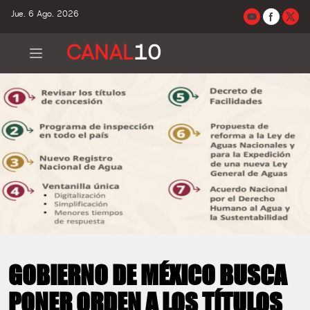
Jue. 6 Ago. 2026
CANAL
10
GOBIERNO DE MÉXICO BUSCA
PONER ORDEN A LOS TÍTULOS