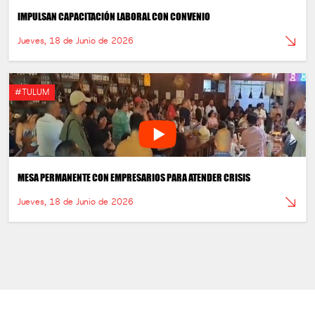
IMPULSAN CAPACITACIÓN LABORAL CON CONVENIO
Jueves, 18 de Junio de 2026
#TULUM
MESA PERMANENTE CON EMPRESARIOS PARA ATENDER CRISIS
Jueves, 18 de Junio de 2026