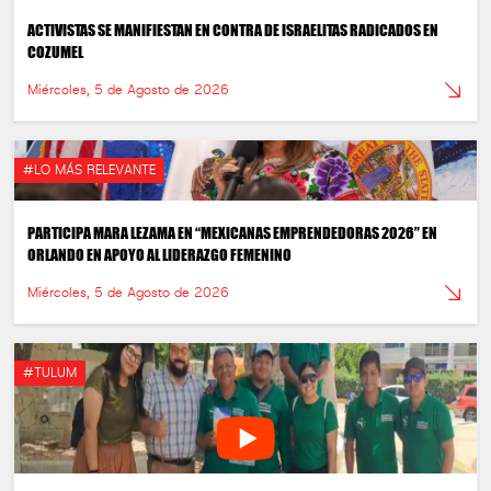
ACTIVISTAS SE MANIFIESTAN EN CONTRA DE ISRAELITAS RADICADOS EN
COZUMEL
Miércoles, 5 de Agosto de 2026
#LO MÁS RELEVANTE
PARTICIPA MARA LEZAMA EN “MEXICANAS EMPRENDEDORAS 2026” EN
ORLANDO EN APOYO AL LIDERAZGO FEMENINO
Miércoles, 5 de Agosto de 2026
#TULUM