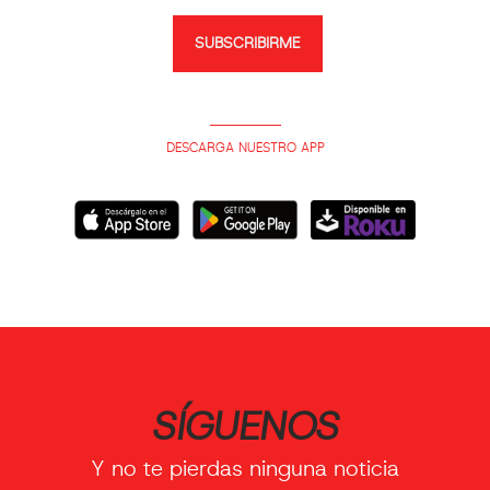
SUBSCRIBIRME
DESCARGA NUESTRO APP
SÍGUENOS
Y no te pierdas ninguna noticia