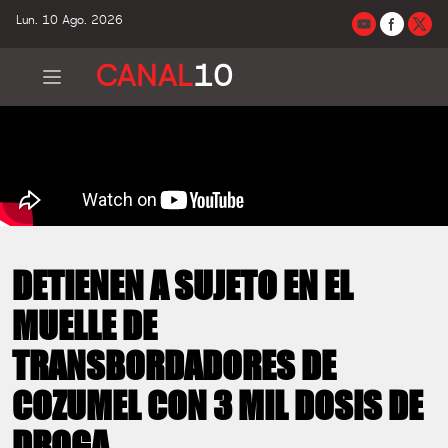
Lun. 10 Ago. 2026
CANAL
10
DETIENEN A SUJETO EN EL
MUELLE DE
TRANSBORDADORES DE
COZUMEL CON 3 MIL DOSIS DE
DROGA