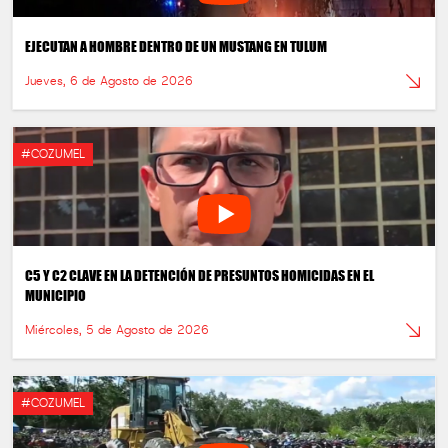
EJECUTAN A HOMBRE DENTRO DE UN MUSTANG EN TULUM
Jueves, 6 de Agosto de 2026
#COZUMEL
C5 Y C2 CLAVE EN LA DETENCIÓN DE PRESUNTOS HOMICIDAS EN EL
MUNICIPIO
Miércoles, 5 de Agosto de 2026
#COZUMEL