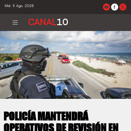
Mié. 5 Ago. 2026
CANAL
10
POLICÍA MANTENDRÁ
OPERATIVOS DE REVISIÓN EN