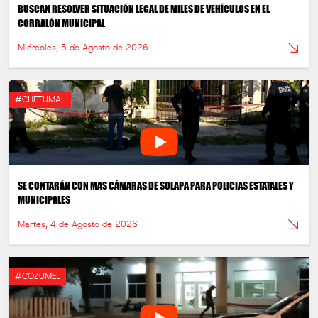
BUSCAN RESOLVER SITUACIÓN LEGAL DE MILES DE VEHÍCULOS EN EL
CORRALÓN MUNICIPAL
Miércoles, 5 de Agosto de 2026
#CHETUMAL
SE CONTARÁN CON MAS CÁMARAS DE SOLAPA PARA POLICIAS ESTATALES Y
MUNICIPALES
Martes, 4 de Agosto de 2026
#COZUMEL