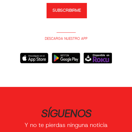
SUBSCRIBIRME
DESCARGA NUESTRO APP
SÍGUENOS
Y no te pierdas ninguna noticia