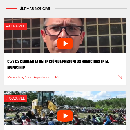
ÚLTIMAS NOTICIAS
#COZUMEL
C5 Y C2 CLAVE EN LA DETENCIÓN DE PRESUNTOS HOMICIDAS EN EL
MUNICIPIO
Miércoles, 5 de Agosto de 2026
#COZUMEL