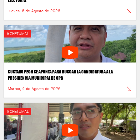
ELECTORAL
Jueves, 6 de Agosto de 2026
#CHETUMAL
GUSTAVO PECH SE APUNTA PARA BUSCAR LA CANDIDATURA A LA
PRESIDENCIA MUNICIPAL DE OPB
Martes, 4 de Agosto de 2026
#CHETUMAL