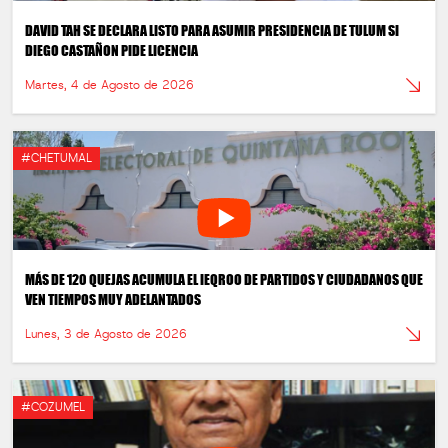
DAVID TAH SE DECLARA LISTO PARA ASUMIR PRESIDENCIA DE TULUM SI
DIEGO CASTAÑON PIDE LICENCIA
Martes, 4 de Agosto de 2026
#CHETUMAL
MÁS DE 120 QUEJAS ACUMULA EL IEQROO DE PARTIDOS Y CIUDADANOS QUE
VEN TIEMPOS MUY ADELANTADOS
Lunes, 3 de Agosto de 2026
#COZUMEL