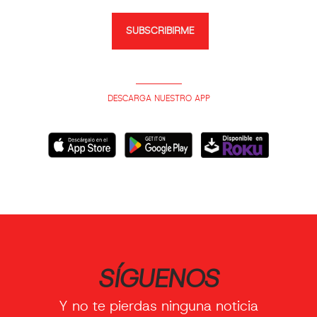
SUBSCRIBIRME
DESCARGA NUESTRO APP
SÍGUENOS
Y no te pierdas ninguna noticia