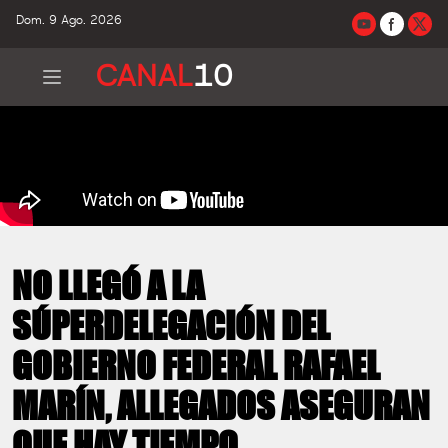
Dom. 9 Ago. 2026
CANAL
10
NO LLEGÓ A LA
SÚPERDELEGACIÓN DEL
GOBIERNO FEDERAL RAFAEL
MARÍN, ALLEGADOS ASEGURAN
QUE HAY TIEMPO