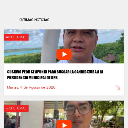
ÚLTIMAS NOTICIAS
#CHETUMAL
GUSTAVO PECH SE APUNTA PARA BUSCAR LA CANDIDATURA A LA
PRESIDENCIA MUNICIPAL DE OPB
Martes, 4 de Agosto de 2026
#CHETUMAL