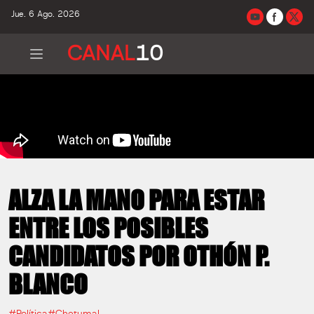
Jue. 6 Ago. 2026
CANAL
10
ALZA LA MANO PARA ESTAR
ENTRE LOS POSIBLES
CANDIDATOS POR OTHÓN P.
BLANCO