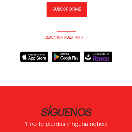
SUBSCRIBIRME
DESCARGA NUESTRO APP
SÍGUENOS
Y no te pierdas ninguna noticia