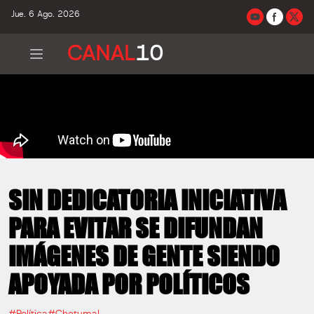
Jue. 6 Ago. 2026
CANAL
10
SIN DEDICATORIA INICIATIVA
PARA EVITAR SE DIFUNDAN
IMÁGENES DE GENTE SIENDO
APOYADA POR POLÍTICOS