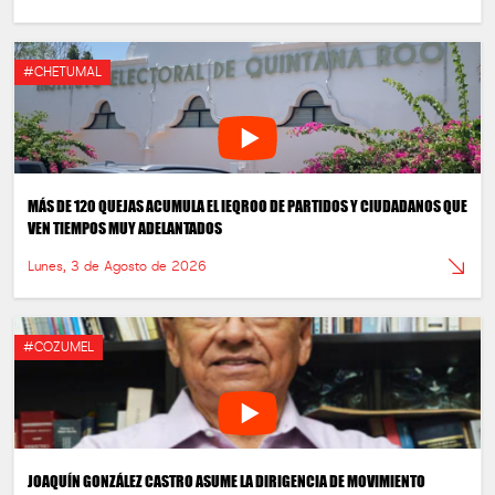
#CHETUMAL
MÁS DE 120 QUEJAS ACUMULA EL IEQROO DE PARTIDOS Y CIUDADANOS QUE
VEN TIEMPOS MUY ADELANTADOS
Lunes, 3 de Agosto de 2026
#COZUMEL
JOAQUÍN GONZÁLEZ CASTRO ASUME LA DIRIGENCIA DE MOVIMIENTO