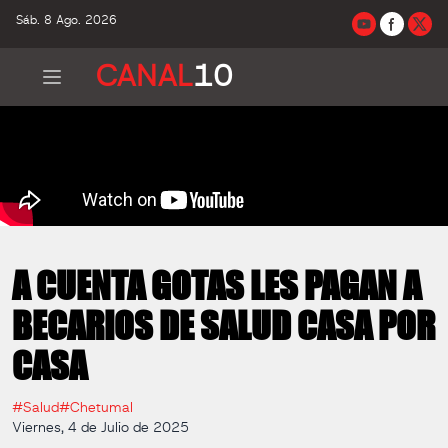
Sáb. 8 Ago. 2026
CANAL
10
A CUENTA GOTAS LES PAGAN A
BECARIOS DE SALUD CASA POR
CASA
#Salud
#Chetumal
Viernes, 4 de Julio de 2025