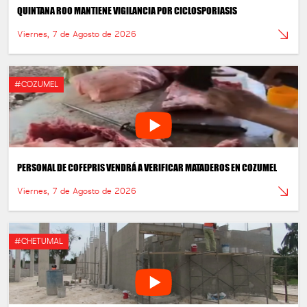
QUINTANA ROO MANTIENE VIGILANCIA POR CICLOSPORIASIS
Viernes, 7 de Agosto de 2026
#COZUMEL
PERSONAL DE COFEPRIS VENDRÁ A VERIFICAR MATADEROS EN COZUMEL
Viernes, 7 de Agosto de 2026
#CHETUMAL