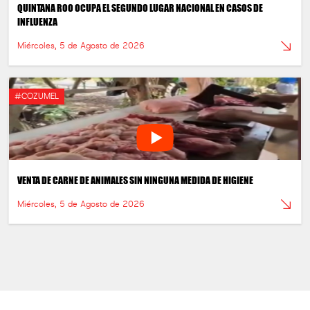
QUINTANA ROO OCUPA EL SEGUNDO LUGAR NACIONAL EN CASOS DE
INFLUENZA
Miércoles, 5 de Agosto de 2026
#COZUMEL
VENTA DE CARNE DE ANIMALES SIN NINGUNA MEDIDA DE HIGIENE
Miércoles, 5 de Agosto de 2026