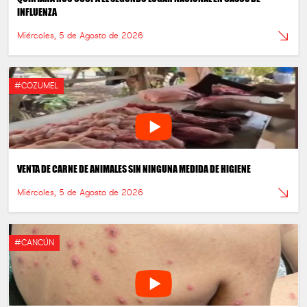
INFLUENZA
Miércoles, 5 de Agosto de 2026
#COZUMEL
VENTA DE CARNE DE ANIMALES SIN NINGUNA MEDIDA DE HIGIENE
Miércoles, 5 de Agosto de 2026
#CANCÚN