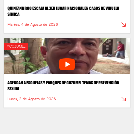
QUINTANA ROO ESCALA AL 3ER LUGAR NACIONAL EN CASOS DE VIRUELA
SÍMICA
Martes, 4 de Agosto de 2026
#COZUMEL
ACERCAN A ESCUELAS Y PARQUES DE COZUMEL TEMAS DE PREVENCIÓN
SEXUAL
Lunes, 3 de Agosto de 2026