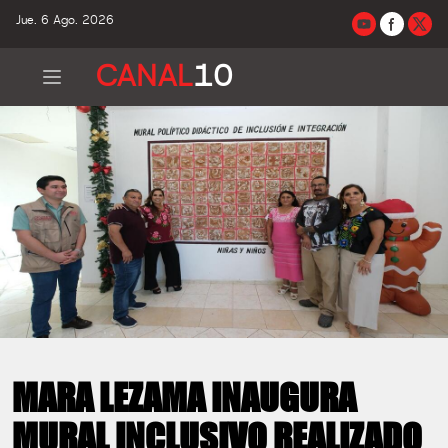
Jue. 6 Ago. 2026
CANAL
10
MARA LEZAMA INAUGURA
MURAL INCLUSIVO REALIZADO