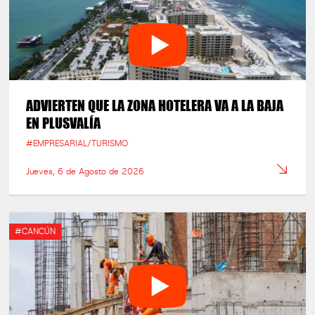
ADVIERTEN QUE LA ZONA HOTELERA VA A LA BAJA
EN PLUSVALÍA
#EMPRESARIAL/TURISMO
Jueves, 6 de Agosto de 2026
#CANCÚN