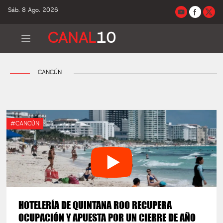
Sáb. 8 Ago. 2026
CANAL
10
CANCÚN
#CANCÚN
HOTELERÍA DE QUINTANA ROO RECUPERA
OCUPACIÓN Y APUESTA POR UN CIERRE DE AÑO