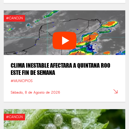
#CANCÚN
CLIMA INESTABLE AFECTARA A QUINTANA ROO
ESTE FIN DE SEMANA
#MUNICIPIOS
Sábado, 8 de Agosto de 2026
#CANCÚN