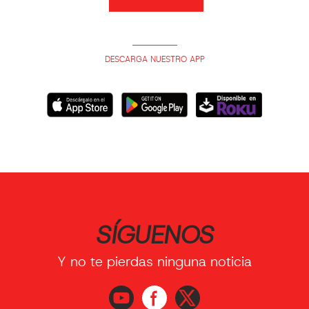
DESCARGA NUESTRO APP
SÍGUENOS
Y no te pierdas ninguna noticia