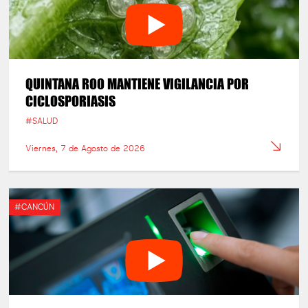
QUINTANA ROO MANTIENE VIGILANCIA POR
CICLOSPORIASIS
#SALUD
Viernes, 7 de Agosto de 2026
#CANCÚN