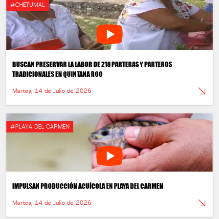
#CHETUMAL
BUSCAN PRESERVAR LA LABOR DE 218 PARTERAS Y PARTEROS
TRADICIONALES EN QUINTANA ROO
Martes, 14 de Julio de 2026
#PLAYA DEL CARMEN
IMPULSAN PRODUCCIÓN ACUÍCOLA EN PLAYA DEL CARMEN
Martes, 14 de Julio de 2026