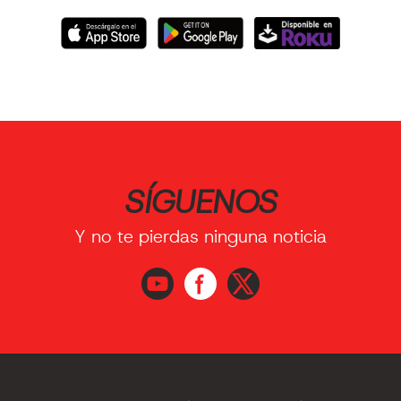
SÍGUENOS
Y no te pierdas ninguna noticia