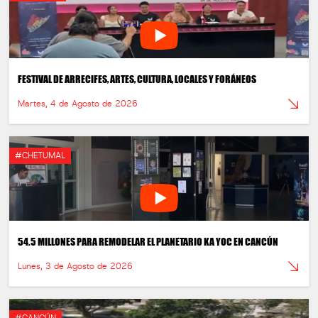
FESTIVAL DE ARRECIFES, ARTES, CULTURA, LOCALES Y FORÁNEOS
Martes, 4 de Agosto de 2026
#CHETUMAL
54.5 MILLONES PARA REMODELAR EL PLANETARIO KA YOC EN CANCÚN
Lunes, 3 de Agosto de 2026