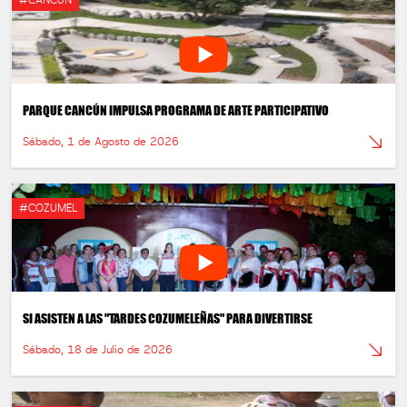
#CANCÚN
PARQUE CANCÚN IMPULSA PROGRAMA DE ARTE PARTICIPATIVO
Sábado, 1 de Agosto de 2026
#COZUMEL
SI ASISTEN A LAS "TARDES COZUMELEÑAS" PARA DIVERTIRSE
Sábado, 18 de Julio de 2026