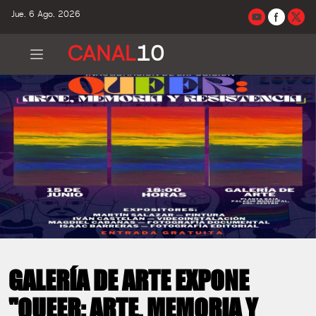
Jue. 6 Ago. 2026
CANAL
10
GALERÍA DE ARTE EXPONE
"QUEER: ARTE, MEMORIA Y