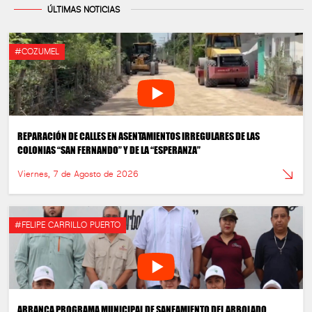
ÚLTIMAS NOTICIAS
#COZUMEL
REPARACIÓN DE CALLES EN ASENTAMIENTOS IRREGULARES DE LAS
COLONIAS “SAN FERNANDO” Y DE LA “ESPERANZA”
Viernes, 7 de Agosto de 2026
#FELIPE CARRILLO PUERTO
ARRANCA PROGRAMA MUNICIPAL DE SANEAMIENTO DEL ARBOLADO