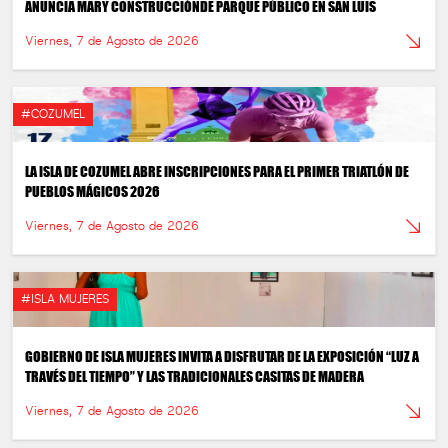
ANUNCIA MARY CONSTRUCCIÓNDE PARQUE PÚBLICO EN SAN LUIS
Viernes, 7 de Agosto de 2026
#COZUMEL
LA ISLA DE COZUMEL ABRE INSCRIPCIONES PARA EL PRIMER TRIATLÓN DE
PUEBLOS MÁGICOS 2026
Viernes, 7 de Agosto de 2026
#ISLA MUJERES
GOBIERNO DE ISLA MUJERES INVITA A DISFRUTAR DE LA EXPOSICIÓN “LUZ A
TRAVÉS DEL TIEMPO” Y LAS TRADICIONALES CASITAS DE MADERA
Viernes, 7 de Agosto de 2026