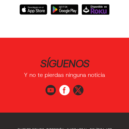
SÍGUENOS
Y no te pierdas ninguna noticia