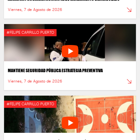
Viernes, 7 de Agosto de 2026
#FELIPE CARRILLO PUERTO
MANTIENE SEGURIDAD PÚBLICA ESTRATEGIA PREVENTIVA
Viernes, 7 de Agosto de 2026
#FELIPE CARRILLO PUERTO