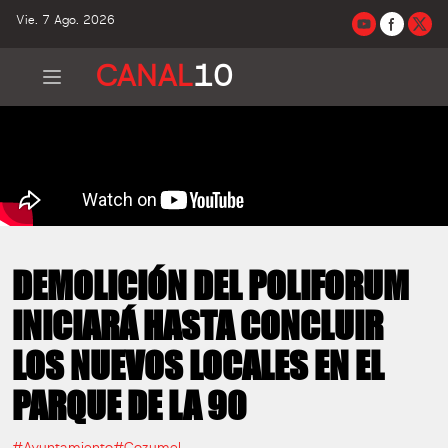
Vie. 7 Ago. 2026
CANAL
10
DEMOLICIÓN DEL POLIFORUM
INICIARÁ HASTA CONCLUIR
LOS NUEVOS LOCALES EN EL
PARQUE DE LA 90