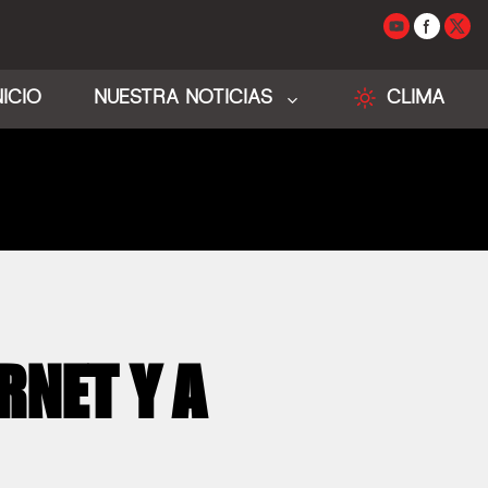
NICIO
NUESTRA NOTICIAS
CLIMA
RNET Y A