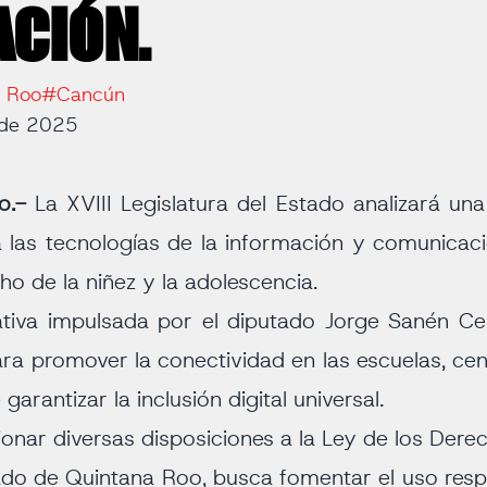
CIÓN.
a Roo
#Cancún
 de 2025
oo.-
La XVIII Legislatura del Estado analizará una 
a las tecnologías de la información y comunicac
o de la niñez y la adolescencia.
iativa impulsada por el diputado Jorge Sanén Ce
ara promover la conectividad en las escuelas, cen
arantizar la inclusión digital universal.
cionar diversas disposiciones a la Ley de los Der
ado de Quintana Roo, busca fomentar el uso respo