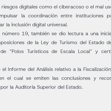
e riesgos digitales como el ciberacoso o el mal u
pulsar la coordinación entre instituciones pú
r la inclusión digital universal.
a número 19, también se dio lectura a una inici
isposiciones de la Ley de Turismo del Estado d
 de “Polos Turísticos de Escala Local” y cert
el Informe del Análisis relativo a la Fiscalizaci
 en el cual se emiten las conclusiones y rec
a por la Auditoría Superior del Estado.