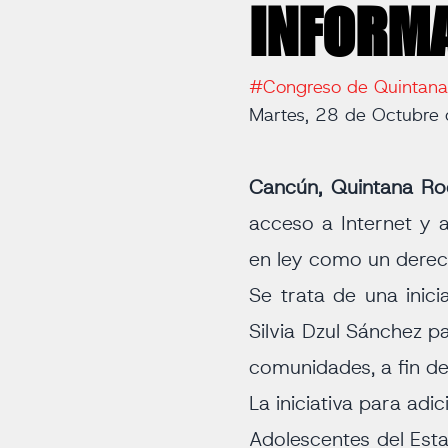
INFORMA
#Congreso de Quintan
Martes, 28 de Octubre
Cancún, Quintana R
acceso a Internet y 
en ley como un derech
Se trata de una inic
Silvia Dzul Sánchez p
comunidades, a fin de g
La iniciativa para adi
Adolescentes del Est