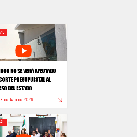
AL
QROO NO SE VERÁ AFECTADO
CORTE PRESUPUESTAL AL
SO DEL ESTADO
28 de Julio de 2026
AL