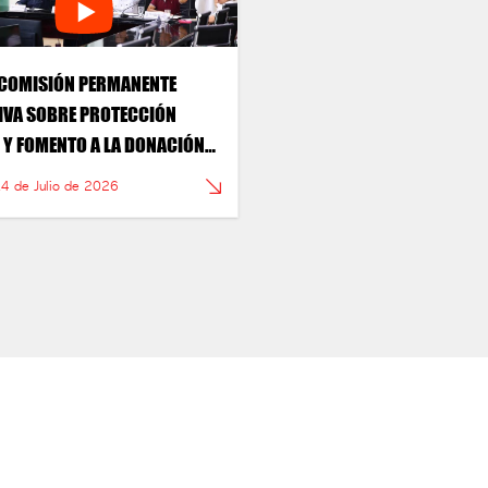
COMISIÓN PERMANENTE
TIVA SOBRE PROTECCIÓN
 Y FOMENTO A LA DONACIÓN
STA DE ALIMENTOS.
14 de Julio de 2026