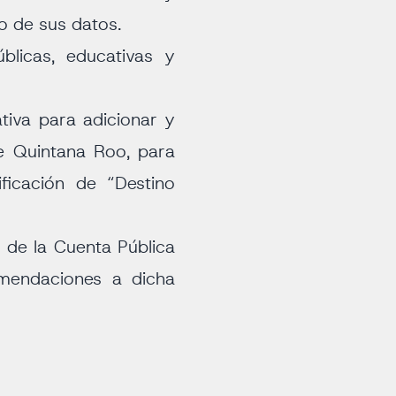
so de sus datos.
blicas, educativas y
ativa para adicionar y
e Quintana Roo, para
ificación de “Destino
ón de la Cuenta Pública
omendaciones a dicha