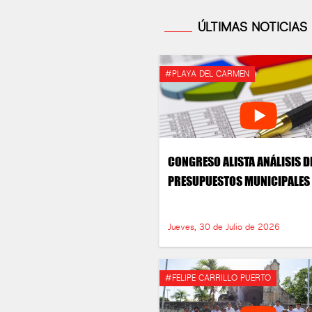
ÚLTIMAS NOTICIAS
#PLAYA DEL CARMEN
CONGRESO ALISTA ANÁLISIS D
PRESUPUESTOS MUNICIPALES
Jueves, 30 de Julio de 2026
#FELIPE CARRILLO PUERTO