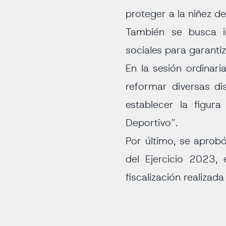
proteger a la niñez d
También se busca im
sociales para garantiza
En la sesión ordinari
reformar diversas d
establecer la figura
Deportivo”.
Por último, se aprobó 
del Ejercicio 2023,
fiscalización realizad