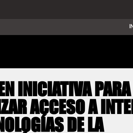
I
N INICIATIVA PARA
ZAR ACCESO A INTE
NOLOGÍAS DE LA