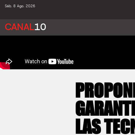
Sáb. 8 Ago. 2026
CANAL
10
PROPONE
GARANTI
LAS TEC