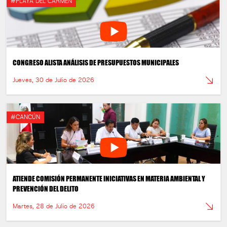
#PLAYA DEL CARMEN
CONGRESO ALISTA ANÁLISIS DE PRESUPUESTOS MUNICIPALES
Jueves, 30 de Julio de 2026
#CANCÚN
ATIENDE COMISIÓN PERMANENTE INICIATIVAS EN MATERIA AMBIENTAL Y
PREVENCIÓN DEL DELITO
Martes, 28 de Julio de 2026