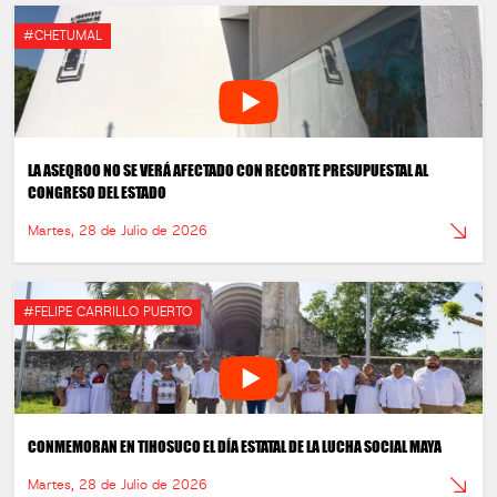
#CHETUMAL
LA ASEQROO NO SE VERÁ AFECTADO CON RECORTE PRESUPUESTAL AL
CONGRESO DEL ESTADO
Martes, 28 de Julio de 2026
#FELIPE CARRILLO PUERTO
CONMEMORAN EN TIHOSUCO EL DÍA ESTATAL DE LA LUCHA SOCIAL MAYA
Martes, 28 de Julio de 2026