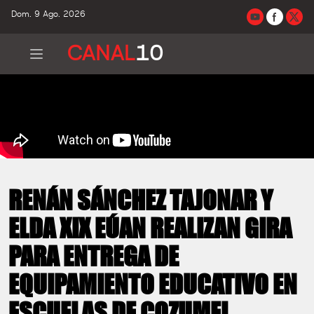
Dom. 9 Ago. 2026
CANAL
10
RENÁN SÁNCHEZ TAJONAR Y
ELDA XIX EÚAN REALIZAN GIRA
PARA ENTREGA DE
EQUIPAMIENTO EDUCATIVO EN
ESCUELAS DE COZUMEL.