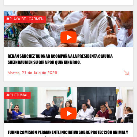
#PLAYA DEL CARMEN
RENÁN SÁNCHEZ TAJONAR ACOMPAÑA A LA PRESIDENTA CLAUDIA
SHEINBAUM EN SU GIRA POR QUINTANA ROO.
Martes, 21 de Julio de 2026
#CHETUMAL
TURNA COMISIÓN PERMANENTE INICIATIVA SOBRE PROTECCIÓN ANIMAL Y