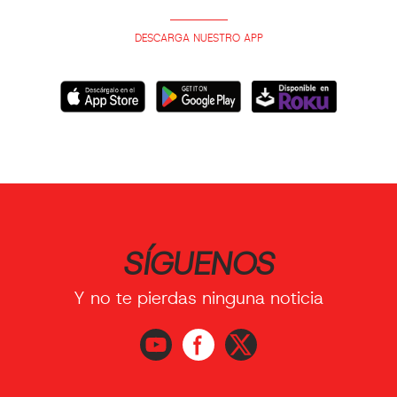
DESCARGA NUESTRO APP
SÍGUENOS
Y no te pierdas ninguna noticia