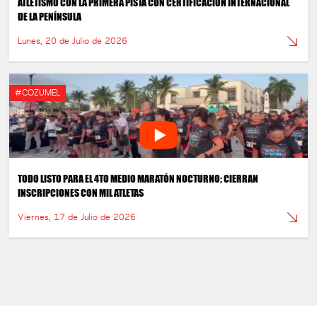
ATLETISMO CON LA PRIMERA PISTA CON CERTIFICACIÓN INTERNACIONAL
DE LA PENÍNSULA
Lunes, 20 de Julio de 2026
#COZUMEL
TODO LISTO PARA EL 4TO MEDIO MARATÓN NOCTURNO; CIERRAN
INSCRIPCIONES CON MIL ATLETAS
Viernes, 17 de Julio de 2026