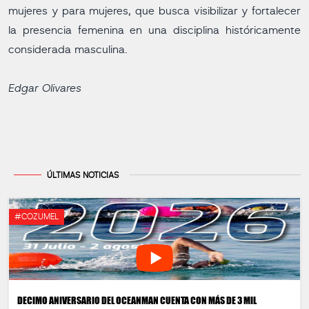
mujeres y para mujeres, que busca visibilizar y fortalecer
la presencia femenina en una disciplina históricamente
considerada masculina.
Edgar Olivares
ÚLTIMAS NOTICIAS
#COZUMEL
DECIMO ANIVERSARIO DEL OCEANMAN CUENTA CON MÁS DE 3 MIL