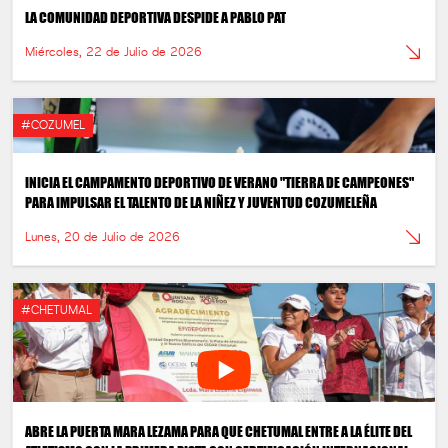
LA COMUNIDAD DEPORTIVA DESPIDE A PABLO PAT
Miércoles, 22 de Julio de 2026
#COZUMEL
INICIA EL CAMPAMENTO DEPORTIVO DE VERANO "TIERRA DE CAMPEONES"
PARA IMPULSAR EL TALENTO DE LA NIÑEZ Y JUVENTUD COZUMELEÑA
Lunes, 20 de Julio de 2026
#CHETUMAL
ABRE LA PUERTA MARA LEZAMA PARA QUE CHETUMAL ENTRE A LA ÉLITE DEL