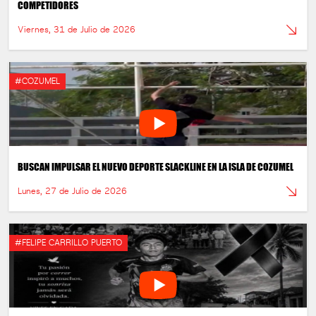
COMPETIDORES
Viernes, 31 de Julio de 2026
#COZUMEL
BUSCAN IMPULSAR EL NUEVO DEPORTE SLACKLINE EN LA ISLA DE COZUMEL
Lunes, 27 de Julio de 2026
#FELIPE CARRILLO PUERTO