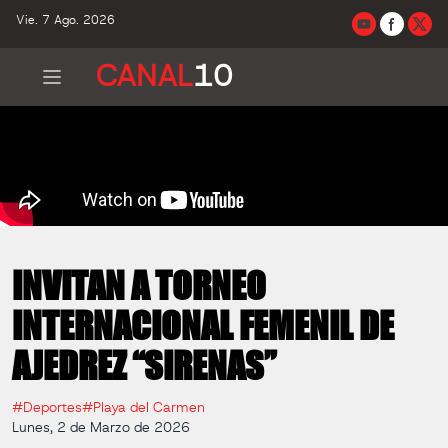
Vie. 7 Ago. 2026
CANAL
10
INVITAN A TORNEO
INTERNACIONAL FEMENIL DE
AJEDREZ “SIRENAS”
#Deportes
#Playa del Carmen
Lunes, 2 de Marzo de 2026