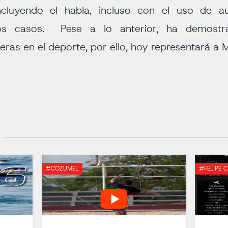
ncluyendo el habla, incluso con el uso de a
nos casos. Pese a lo anterior, ha demostr
eras en el deporte, por ello, hoy representará a 
#COZUMEL
#FELIPE 