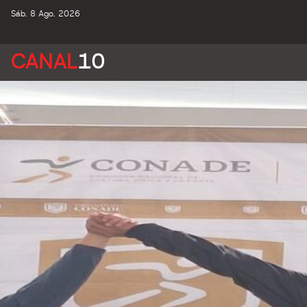
Sáb. 8 Ago. 2026
CANAL
10