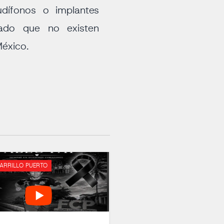
udífonos o implantes
ado que no existen
México.
CARRILLO PUERTO