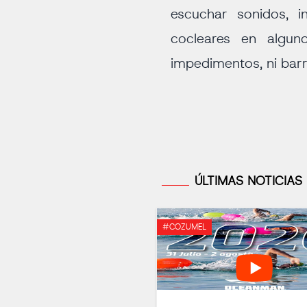
escuchar sonidos, i
cocleares en algu
impedimentos, ni barr
ÚLTIMAS NOTICIAS
#COZUMEL