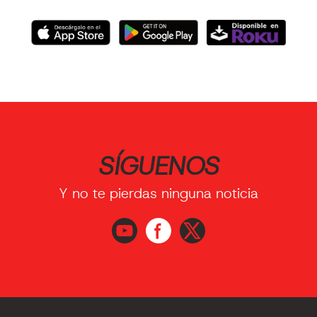
SÍGUENOS
Y no te pierdas ninguna noticia