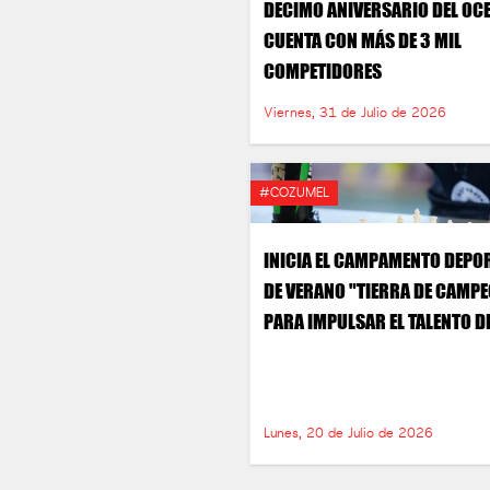
DECIMO ANIVERSARIO DEL O
CUENTA CON MÁS DE 3 MIL
COMPETIDORES
Viernes, 31 de Julio de 2026
#COZUMEL
INICIA EL CAMPAMENTO DEPO
DE VERANO "TIERRA DE CAMP
PARA IMPULSAR EL TALENTO DE
NIÑEZ Y JUVENTUD COZUMELE
Lunes, 20 de Julio de 2026