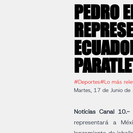
PEDRO 
REPRESE
ECUADOR
PARATL
#Deportes
#Lo más rele
Martes, 17 de Junio d
Noticias Canal 10.
representará a Méx