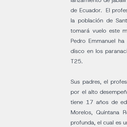
lanzamiento de jabali
de Ecuador. El profe
la población de San
tomará vuelo este m
Pedro Emmanuel ha s
disco en los parana
T25.
Sus padres, el profe
por el alto desempe
tiene 17 años de ed
Morelos, Quintana R
profunda, el cual es u