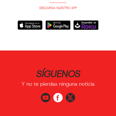
DESCARGA NUESTRO APP
SÍGUENOS
Y no te pierdas ninguna noticia