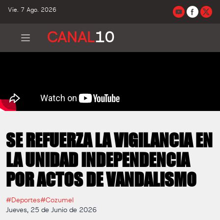
Vie. 7 Ago. 2026
CANAL
10
SE REFUERZA LA VIGILANCIA EN
LA UNIDAD INDEPENDENCIA
POR ACTOS DE VANDALISMO
#Deportes
#Cozumel
Jueves, 25 de Junio de 2026