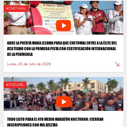
#CHETUMAL
ABRE LA PUERTA MARA LEZAMA PARA QUE CHETUMAL ENTRE A LA ÉLITE DEL
ATLETISMO CON LA PRIMERA PISTA CON CERTIFICACIÓN INTERNACIONAL
DE LA PENÍNSULA
Lunes, 20 de Julio de 2026
#COZUMEL
TODO LISTO PARA EL 4TO MEDIO MARATÓN NOCTURNO; CIERRAN
INSCRIPCIONES CON MIL ATLETAS