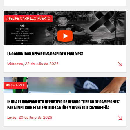
#FELIPE CARRILLO PUERTO
LA COMUNIDAD DEPORTIVA DESPIDE A PABLO PAT
Miércoles, 22 de Julio de 2026
#COZUMEL
INICIA EL CAMPAMENTO DEPORTIVO DE VERANO "TIERRA DE CAMPEONES"
PARA IMPULSAR EL TALENTO DE LA NIÑEZ Y JUVENTUD COZUMELEÑA
Lunes, 20 de Julio de 2026