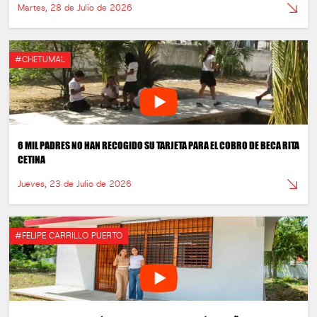
Martes, 28 de Julio de 2026
#CHETUMAL
6 MIL PADRES NO HAN RECOGIDO SU TARJETA PARA EL COBRO DE BECA RITA
CETINA
Jueves, 23 de Julio de 2026
#FELIPE CARRILLO PUERTO