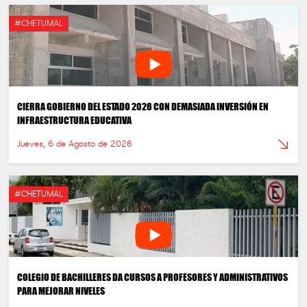
#CHETUMAL
CIERRA GOBIERNO DEL ESTADO 2026 CON DEMASIADA INVERSIÓN EN
INFRAESTRUCTURA EDUCATIVA
Jueves, 6 de Agosto de 2026
#CHETUMAL
COLEGIO DE BACHILLERES DA CURSOS A PROFESORES Y ADMINISTRATIVOS
PARA MEJORAR NIVELES