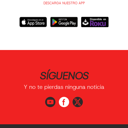
DESCARGA NUESTRO APP
SÍGUENOS
Y no te pierdas ninguna noticia