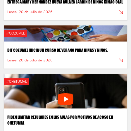
ENTREGA MARY HERNÁNDEZ NUEVA AULA EN JARDÍN DE NIÑOS KIMAC'OLAL
Lunes, 20 de Julio de 2026
#COZUMEL
DIF COZUMEL INICIA UN CURSO DE VERANO PARA NIÑAS Y NIÑOS.
Lunes, 20 de Julio de 2026
#CHETUMAL
PIDEN LIMITAR CELULARES EN LAS AULAS POR MOTIVOS DE ACOSO EN
CHETUMAL